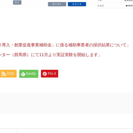
ス導入・創業促進事業補助金」に係る補助事業者の採択結果について」
ンター（群馬県）にて11月より実証実験を開始します」
RSS
feedly
Pin it