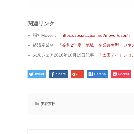
関連リンク
福祉Mover：
「https://socialaction.net/mover/user/」
経済産業省：
「令和2年度「地域・企業共生型ビジネ
未来シェア2018年10月19日記事：
「太田デイトレセ
Tweet
Share
+1
Hatena
Pocket
実証実験