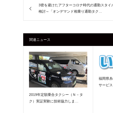
3密を避けたアフターコロナ時代の通勤スタイ
検討～「オンデマンド相乗り通勤タク…
関連ニュース
福岡県糸
サービス
2019年定額乗合タクシー（Ｎ－タ
ク）実証実験に技術協力しま…