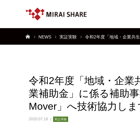
ホーム
NEWS
実証実験
令和2年度「地域・企業共生
令和2年度「地域・企業
業補助金」に係る補助事
Mover」へ技術協力しま
2020.07.16
実証実験