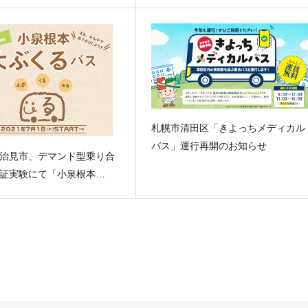
札幌市清田区「きよっちメディカル
バス」運行再開のお知らせ
治見市、デマンド型乗り合
証実験にて「小泉根本…