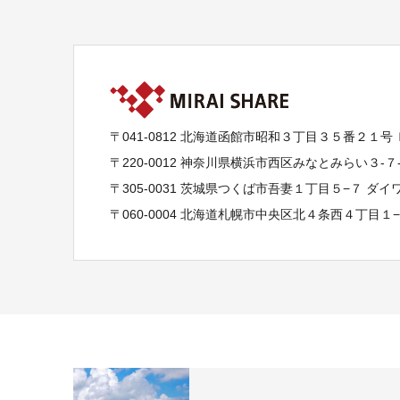
〒041-0812 北海道函館市昭和３丁目３５番２１号
〒220-0012 神奈川県横浜市西区みなとみらい３-
〒305-0031 茨城県つくば市吾妻１丁目５−７ ダ
〒060-0004 北海道札幌市中央区北４条西４丁目１