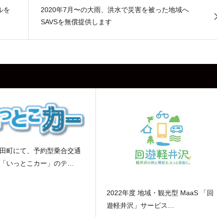
ルを
2020年7月〜の大雨、洪水で災害を被った地域へ
SAVSを無償提供します
田町にて、予約型乗合交通
「いっとこカー」のテ…
2022年度 地域・観光型 MaaS 「回
遊軽井沢」サービス…