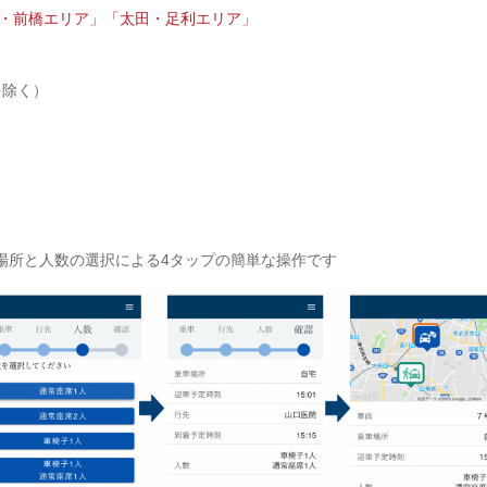
・前橋エリア」
「太田・足利エリア」
を除く）
場所と人数の選択による4タップの簡単な操作です