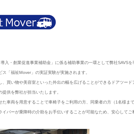
導入・創業促進事業補助金」に係る補助事業の一環として弊社SAVSを
ス「福祉Mover」の実証実験が実施されます。
し、買い物や美容室といった外出の幅を広げることができるドアツード
の提供を弊社が担当いたします。
せた車両を用意することで車椅子をご利用の方、同乗者の方（1名様ま
ライバーが乗降時の介助をお手伝いすることが可能なため、安心してご