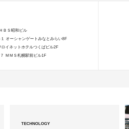
 ＨＢＳ昭和ビル
７-１ オーシャンゲートみなとみらい8F
イワロイネットホテルつくばビル2F
−７ ＭＭＳ札幌駅前ビル1F
TECHNOLOGY