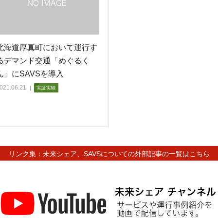
北海道厚真町において運行す
るデマンド交通「めぐるく
ん」にSAVSを導入
021.06.21
実証実験
リンク集：未来シェア、SAVSについての外部記事の一覧はこちら