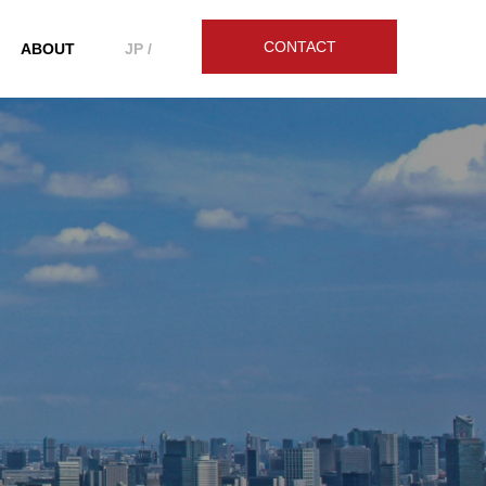
CONTACT
ABOUT
JP /