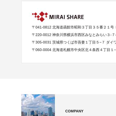
〒041-0812 北海道函館市昭和３丁目３５番２１号
〒220-0012 神奈川県横浜市西区みなとみらい３-
〒305-0031 茨城県つくば市吾妻１丁目５−７ ダ
〒060-0004 北海道札幌市中央区北４条西４丁目１
COMPANY