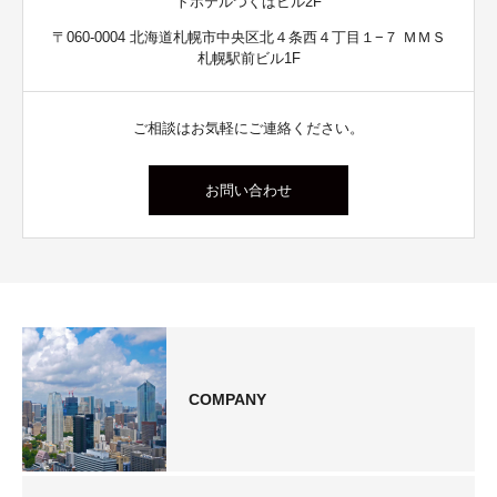
トホテルつくばビル2F
〒060-0004 北海道札幌市中央区北４条西４丁目１−７ ＭＭＳ
札幌駅前ビル1F
ご相談はお気軽にご連絡ください。
お問い合わせ
COMPANY