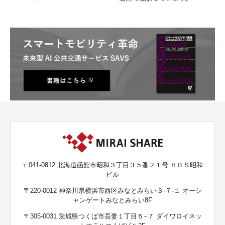
〒041-0812 北海道函館市昭和３丁目３５番２１号 ＨＢＳ昭和
ビル
〒220-0012 神奈川県横浜市西区みなとみらい３-７-１ オーシ
ャンゲートみなとみらい8F
〒305-0031 茨城県つくば市吾妻１丁目５−７ ダイワロイネッ