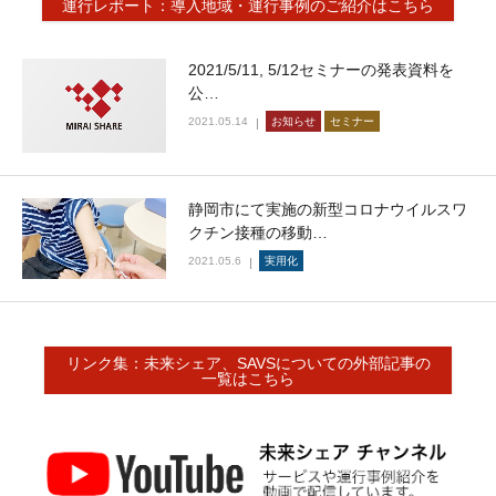
運行レポート：導入地域・運行事例のご紹介はこちら
2021/5/11, 5/12セミナーの発表資料を
公…
2021.05.14
お知らせ
セミナー
静岡市にて実施の新型コロナウイルスワ
クチン接種の移動…
2021.05.6
実用化
リンク集：未来シェア、SAVSについての外部記事の
一覧はこちら