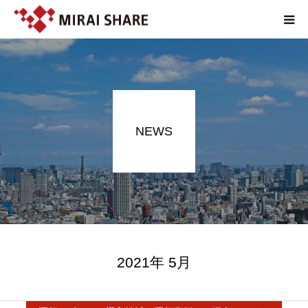
NEWS
TECHNOLOGY
NEWS
SERVICE
REPORT
ABOUT
2021年 5月