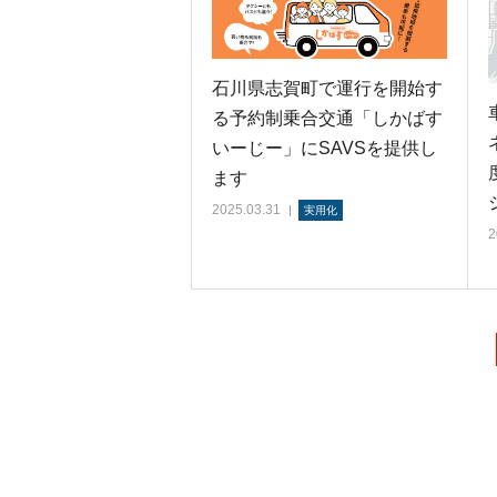
石川県志賀町で運行を開始す
る予約制乗合交通「しかばす
いーじー」にSAVSを提供し
ます
2025.03.31
実用化
2