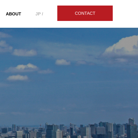
CONTACT
ABOUT
JP /