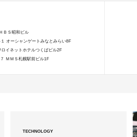
 ＨＢＳ昭和ビル
７-１ オーシャンゲートみなとみらい8F
イワロイネットホテルつくばビル2F
−７ ＭＭＳ札幌駅前ビル1F
TECHNOLOGY