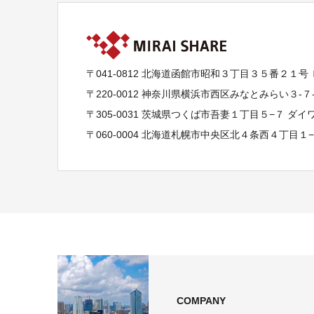
〒041-0812 北海道函館市昭和３丁目３５番２１号
〒220-0012 神奈川県横浜市西区みなとみらい３-
〒305-0031 茨城県つくば市吾妻１丁目５−７ ダ
〒060-0004 北海道札幌市中央区北４条西４丁目１
COMPANY