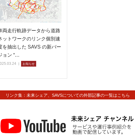
車両走行軌跡データから道路
ネットワークのリンク個別速
度を抽出した SAVS の新バー
ジョン “…
025.03.24
お知らせ
リンク集：未来シェア、SAVSについての外部記事の一覧はこちら