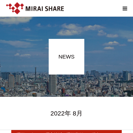
NEWS
TECHNOLOGY
NEWS
SERVICE
REPORT
ABOUT
2022年 8月