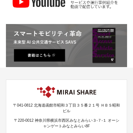
〒041-0812 北海道函館市昭和３丁目３５番２１号 ＨＢＳ昭和
ビル
〒220-0012 神奈川県横浜市西区みなとみらい３-７-１ オーシ
ャンゲートみなとみらい8F