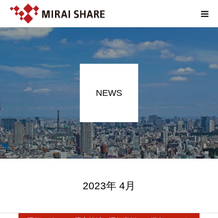
NEWS
TECHNOLOGY
NEWS
SERVICE
REPORT
ABOUT
2023年 4月