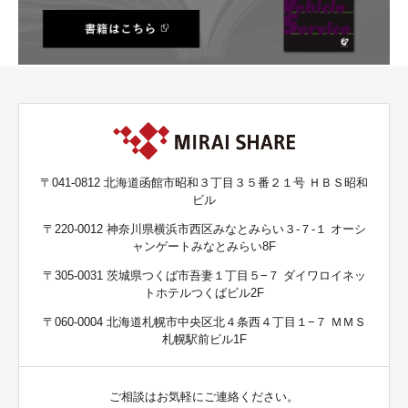
〒041-0812 北海道函館市昭和３丁目３５番２１号 ＨＢＳ昭和
ビル
〒220-0012 神奈川県横浜市西区みなとみらい３-７-１ オーシ
ャンゲートみなとみらい8F
〒305-0031 茨城県つくば市吾妻１丁目５−７ ダイワロイネッ
トホテルつくばビル2F
〒060-0004 北海道札幌市中央区北４条西４丁目１−７ ＭＭＳ
札幌駅前ビル1F
ご相談はお気軽にご連絡ください。