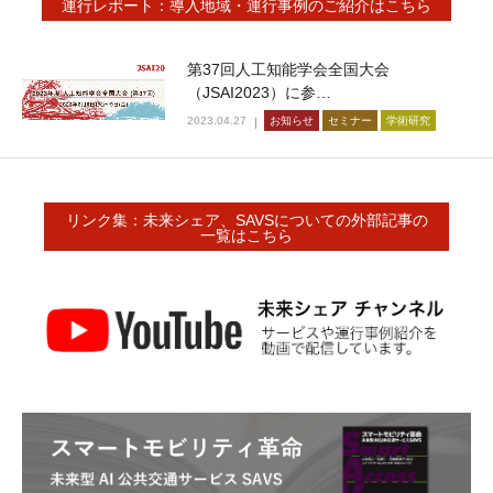
運行レポート：導入地域・運行事例のご紹介はこちら
第37回人工知能学会全国大会
（JSAI2023）に参…
2023.04.27
お知らせ
セミナー
学術研究
リンク集：未来シェア、SAVSについての外部記事の
一覧はこちら