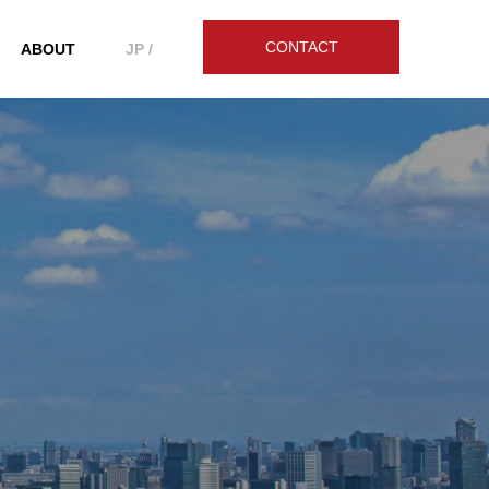
CONTACT
ABOUT
JP /