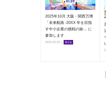
2025年10月 大阪・関西万博
「未来航路 -20XX 年を目指
す中小企業の挑戦の旅-」に
参加します
2025.05.26
展示会
2