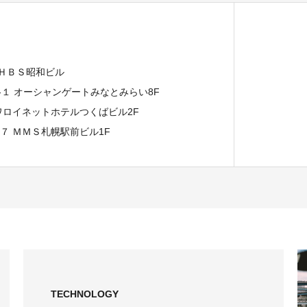
 ＨＢＳ昭和ビル
７-１ オーシャンゲートみなとみらい8F
イワロイネットホテルつくばビル2F
−７ ＭＭＳ札幌駅前ビル1F
TECHNOLOGY