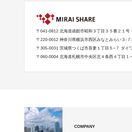
〒041-0812 北海道函館市昭和３丁目３５番２１号
〒220-0012 神奈川県横浜市西区みなとみらい３-
〒305-0031 茨城県つくば市吾妻１丁目５−７ ダ
〒060-0004 北海道札幌市中央区北４条西４丁目１
COMPANY