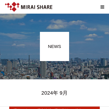
NEWS
TECHNOLOGY
NEWS
SERVICE
REPORT
ABOUT
2024年 9月