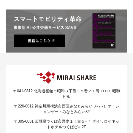
〒041-0812 北海道函館市昭和３丁目３５番２１号 ＨＢＳ昭和
ビル
〒220-0012 神奈川県横浜市西区みなとみらい３-７-１ オーシ
ャンゲートみなとみらい8F
〒305-0031 茨城県つくば市吾妻１丁目５−７ ダイワロイネッ
トホテルつくばビル2F