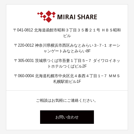
〒041-0812 北海道函館市昭和３丁目３５番２１号 ＨＢＳ昭和
ビル
〒220-0012 神奈川県横浜市西区みなとみらい３-７-１ オーシ
ャンゲートみなとみらい8F
〒305-0031 茨城県つくば市吾妻１丁目５−７ ダイワロイネッ
トホテルつくばビル2F
〒060-0004 北海道札幌市中央区北４条西４丁目１−７ ＭＭＳ
札幌駅前ビル1F
ご相談はお気軽にご連絡ください。
お問い合わせ