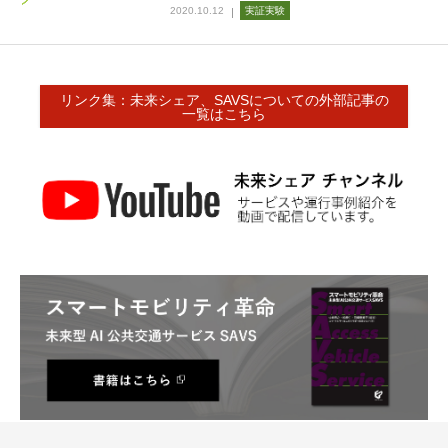
2020.10.12
実証実験
リンク集：未来シェア、SAVSについての外部記事の
一覧はこちら