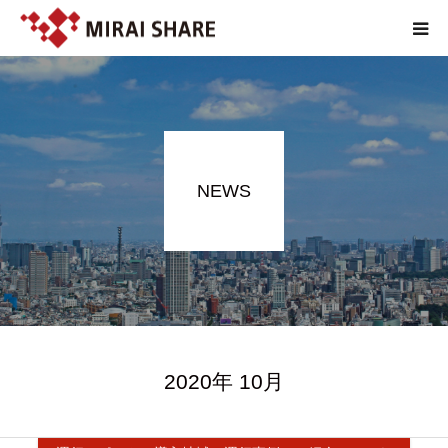
NEWS
TECHNOLOGY
NEWS
SERVICE
REPORT
ABOUT
2020年 10月