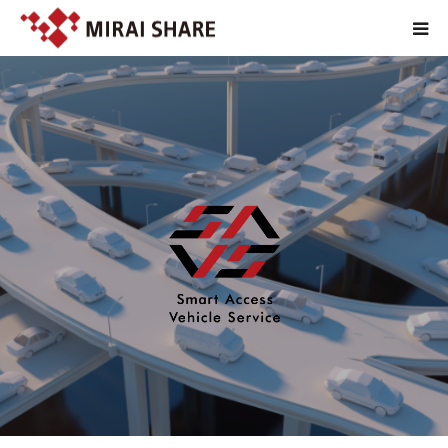
NEWS
TECHNOLOGY
SERVICE
REPORT
ABOUT
EN