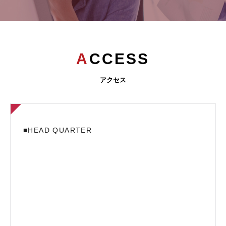
ACCESS
アクセス
■HEAD QUARTER