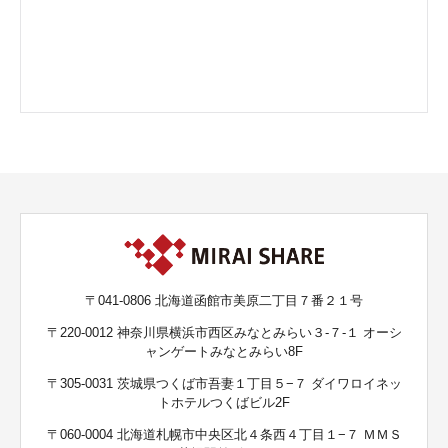
〒041-0806 北海道函館市美原二丁目７番２１号
〒220-0012 神奈川県横浜市西区みなとみらい３-７-１ オーシ
ャンゲートみなとみらい8F
〒305-0031 茨城県つくば市吾妻１丁目５−７ ダイワロイネッ
トホテルつくばビル2F
〒060-0004 北海道札幌市中央区北４条西４丁目１−７ ＭＭＳ