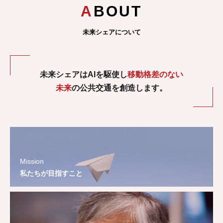
ABOUT
未来シェアについて
未来シェアはAIを駆使し
移動格差のない
未来
の公共交通を創造します。
Mission
私たちが目指すこと