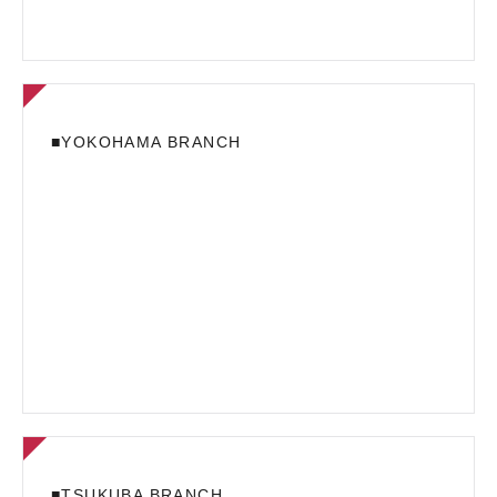
■YOKOHAMA BRANCH
■TSUKUBA BRANCH