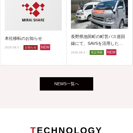
長野県池田町の町営バス巡回
本社移転のお知らせ
線にて、SAVSを活用した…
NEW
2026.08.5
お知らせ
NEW
2026.08.4
実証実験
NEWS一覧へ
TECHNOLOGY