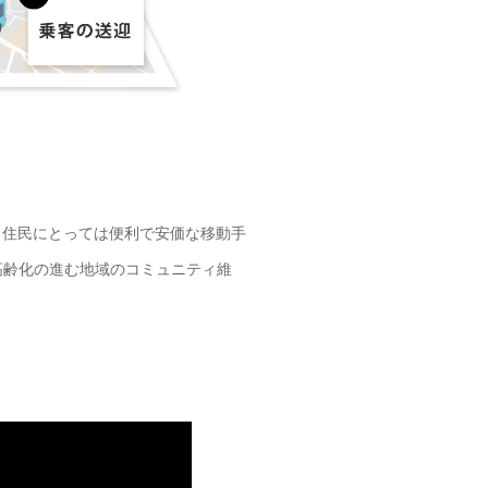
。住民にとっては便利で安価な移動手
高齢化の進む地域のコミュニティ維