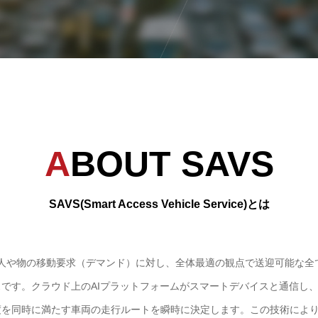
ABOUT SAVS
SAVS(Smart Access Vehicle Service)とは
る人や物の移動要求（デマンド）に対し、全体最適の観点で送迎可能な
です。クラウド上のAIプラットフォームがスマートデバイスと通信し
度を同時に満たす車両の走行ルートを瞬時に決定します。この技術によ