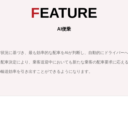
FEATURE
AI便乗
状況に基づき、最も効率的な配車をAIが判断し、自動的にドライバー
配車決定により、乗客送迎中においても新たな乗客の配車要求に応える
の輸送効率を引き出すことができるようになります。