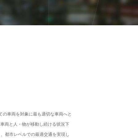
全ての車両を対象に最も適切な車両へと
、車両と人・物が移動し続ける状況下
り、都市レベルでの最適交通を実現し