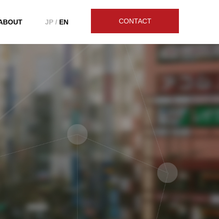
CONTACT
ABOUT
JP /
EN