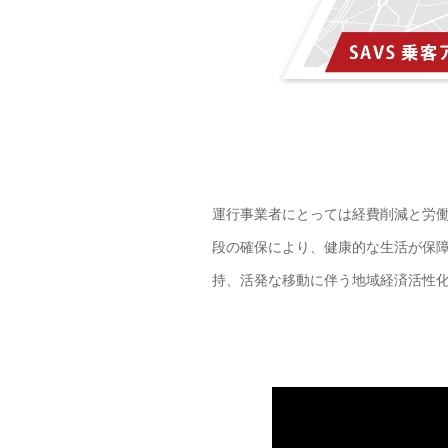
運行事業者にとっては経費削減と労
段の確保により、健康的な生活が保障
持、活発な移動に伴う地域経済活性