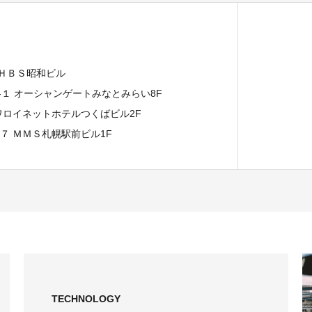
 ＨＢＳ昭和ビル
７-１ オーシャンゲートみなとみらい8F
イワロイネットホテルつくばビル2F
−７ ＭＭＳ札幌駅前ビル1F
TECHNOLOGY