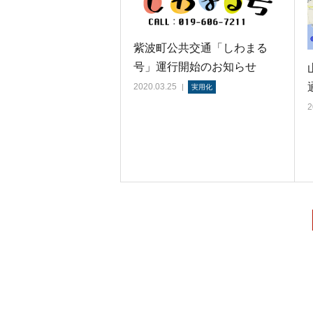
紫波町公共交通「しわまる
号」運行開始のお知らせ
2020.03.25
実用化
2