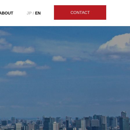
CONTACT
ABOUT
JP /
EN