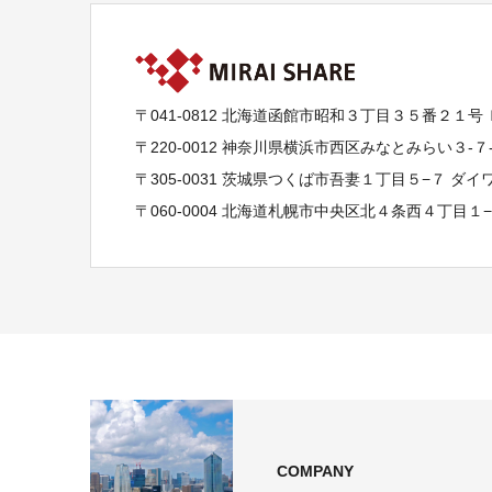
〒041-0812 北海道函館市昭和３丁目３５番２１号
〒220-0012 神奈川県横浜市西区みなとみらい３-
〒305-0031 茨城県つくば市吾妻１丁目５−７ ダ
〒060-0004 北海道札幌市中央区北４条西４丁目１
COMPANY