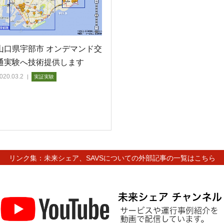
山口県宇部市 オンデマンド交
通実験へ技術提供します
020.03.2
実証実験
リンク集：未来シェア、SAVSについての外部記事の一覧はこちら