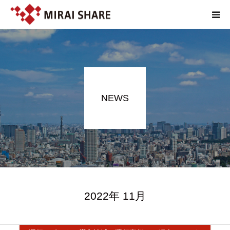
NEWS
TECHNOLOGY
NEWS
SERVICE
REPORT
ABOUT
2022年 11月