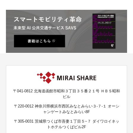
〒041-0812 北海道函館市昭和３丁目３５番２１号 ＨＢＳ昭和
ビル
〒220-0012 神奈川県横浜市西区みなとみらい３-７-１ オーシ
ャンゲートみなとみらい8F
〒305-0031 茨城県つくば市吾妻１丁目５−７ ダイワロイネッ
トホテルつくばビル2F