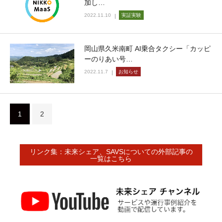
加し…
2022.11.10
実証実験
岡山県久米南町 AI乗合タクシー「カッピ
ーのりあい号…
2022.11.7
お知らせ
1
2
リンク集：未来シェア、SAVSについての外部記事の
一覧はこちら