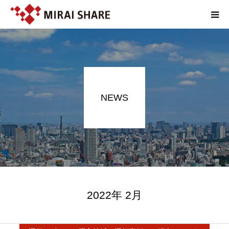
NEWS
TECHNOLOGY
NEWS
SERVICE
REPORT
ABOUT
2022年 2月