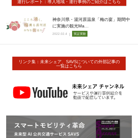
運行レポート：導入地域・運行事例のご紹介はこちら
神奈川県・湯河原温泉「梅の宴」期間中
に実施の観光Ma…
2022.02.4
実証実験
リンク集：未来シェア、SAVSについての外部記事の
一覧はこちら