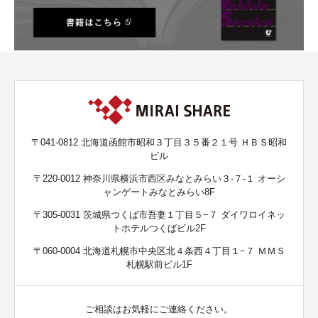
〒041-0812 北海道函館市昭和３丁目３５番２１号 ＨＢＳ昭和
ビル
〒220-0012 神奈川県横浜市西区みなとみらい３-７-１ オーシ
ャンゲートみなとみらい8F
〒305-0031 茨城県つくば市吾妻１丁目５−７ ダイワロイネッ
トホテルつくばビル2F
〒060-0004 北海道札幌市中央区北４条西４丁目１−７ ＭＭＳ
札幌駅前ビル1F
ご相談はお気軽にご連絡ください。