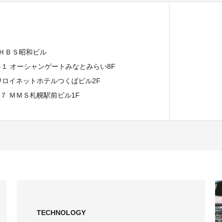
 ＨＢＳ昭和ビル
７-１ オーシャンゲートみなとみらい8F
イワロイネットホテルつくばビル2F
−７ ＭＭＳ札幌駅前ビル1F
TECHNOLOGY