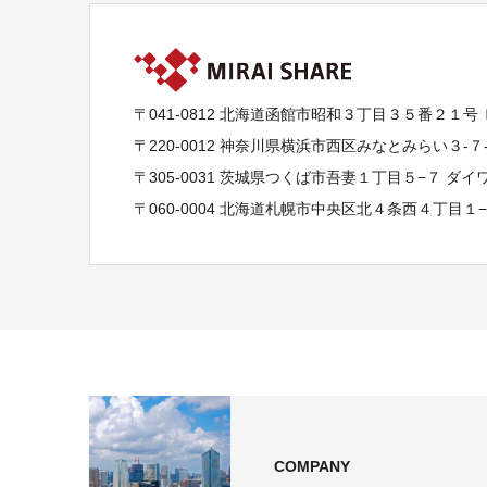
〒041-0812 北海道函館市昭和３丁目３５番２１号
〒220-0012 神奈川県横浜市西区みなとみらい３-
〒305-0031 茨城県つくば市吾妻１丁目５−７ ダ
〒060-0004 北海道札幌市中央区北４条西４丁目１
COMPANY