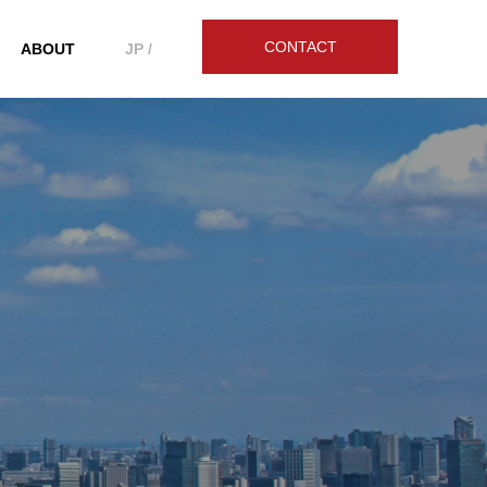
CONTACT
ABOUT
JP /