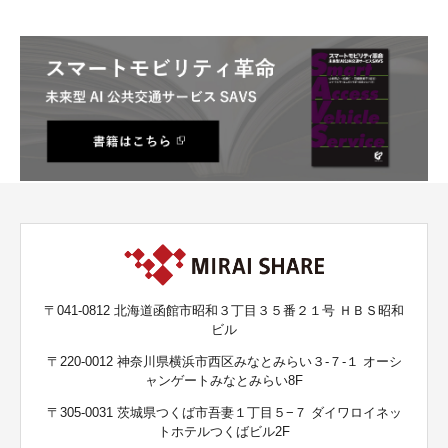
〒041-0812 北海道函館市昭和３丁目３５番２１号 ＨＢＳ昭和
ビル
〒220-0012 神奈川県横浜市西区みなとみらい３-７-１ オーシ
ャンゲートみなとみらい8F
〒305-0031 茨城県つくば市吾妻１丁目５−７ ダイワロイネッ
トホテルつくばビル2F