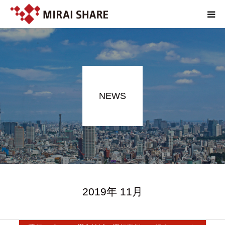
NEWS
TECHNOLOGY
NEWS
SERVICE
REPORT
ABOUT
2019年 11月