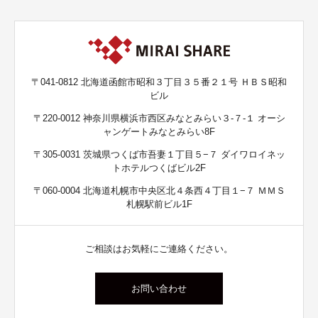
〒041-0812 北海道函館市昭和３丁目３５番２１号 ＨＢＳ昭和
ビル
〒220-0012 神奈川県横浜市西区みなとみらい３-７-１ オーシ
ャンゲートみなとみらい8F
〒305-0031 茨城県つくば市吾妻１丁目５−７ ダイワロイネッ
トホテルつくばビル2F
〒060-0004 北海道札幌市中央区北４条西４丁目１−７ ＭＭＳ
札幌駅前ビル1F
ご相談はお気軽にご連絡ください。
お問い合わせ