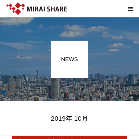
NEWS
TECHNOLOGY
NEWS
SERVICE
REPORT
ABOUT
2019年 10月