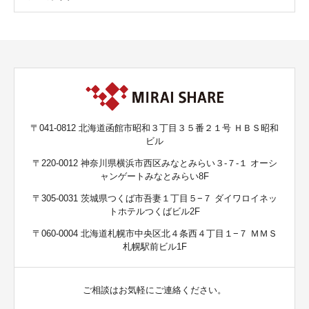
〒041-0812 北海道函館市昭和３丁目３５番２１号 ＨＢＳ昭和
ビル
〒220-0012 神奈川県横浜市西区みなとみらい３-７-１ オーシ
ャンゲートみなとみらい8F
〒305-0031 茨城県つくば市吾妻１丁目５−７ ダイワロイネッ
トホテルつくばビル2F
〒060-0004 北海道札幌市中央区北４条西４丁目１−７ ＭＭＳ
札幌駅前ビル1F
ご相談はお気軽にご連絡ください。