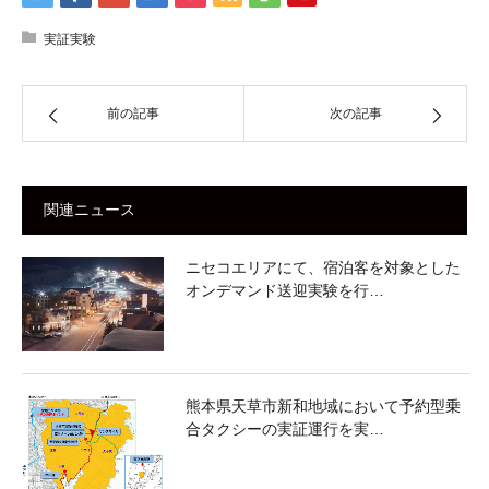
実証実験
前の記事
次の記事
関連ニュース
ニセコエリアにて、宿泊客を対象とした
オンデマンド送迎実験を行…
熊本県天草市新和地域において予約型乗
合タクシーの実証運行を実…