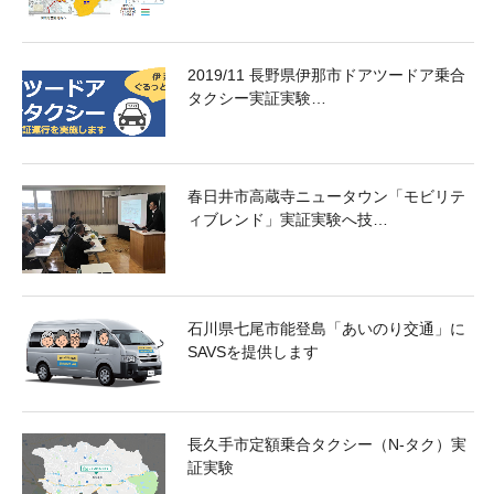
2019/11 長野県伊那市ドアツードア乗合
タクシー実証実験…
春日井市高蔵寺ニュータウン「モビリテ
ィブレンド」実証実験へ技…
石川県七尾市能登島「あいのり交通」に
SAVSを提供します
長久手市定額乗合タクシー（N-タク）実
証実験