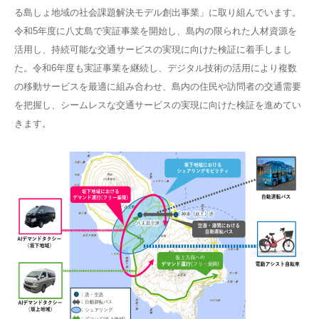
る島しょ地域の社会課題解決モデル創出事業」に取り組んでいます。
令和5年度に八丈島で実証事業を開始し、島内の限られた人材資源を
活用し、持続可能な交通サービスの実現に向けた検証に着手しまし
た。令和6年度も実証事業を継続し、デジタル技術の活用により複数
の移動サービスを最適に組み合わせ、島内の住民や訪問者の交通需要
を把握し、シームレスな交通サービスの実現に向けた検証を進めてい
きます。