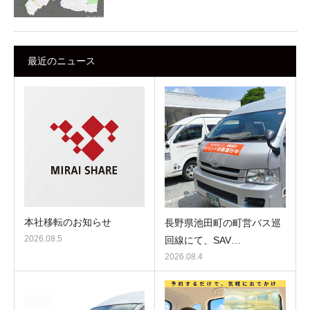
最近のニュース
本社移転のお知らせ
長野県池田町の町営バス巡
2026.08.5
回線にて、SAV…
2026.08.4