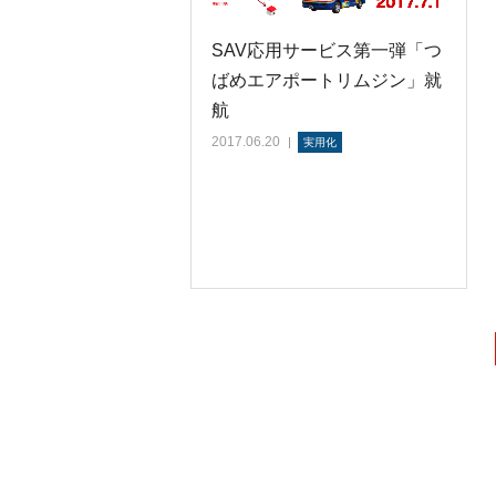
SAV応用サービス第一弾「つ
ばめエアポートリムジン」就
航
2017.06.20
実用化