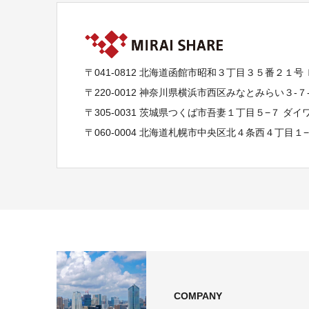
〒041-0812 北海道函館市昭和３丁目３５番２１号
〒220-0012 神奈川県横浜市西区みなとみらい３-
〒305-0031 茨城県つくば市吾妻１丁目５−７ ダ
〒060-0004 北海道札幌市中央区北４条西４丁目１
COMPANY