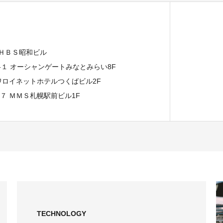
 ＨＢＳ昭和ビル
７-１ オーシャンゲートみなとみらい8F
イワロイネットホテルつくばビル2F
−７ ＭＭＳ札幌駅前ビル1F
TECHNOLOGY