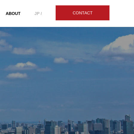
CONTACT
ABOUT
JP /