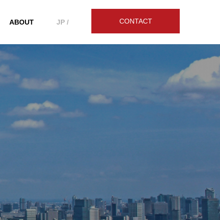
CONTACT
ABOUT
JP /