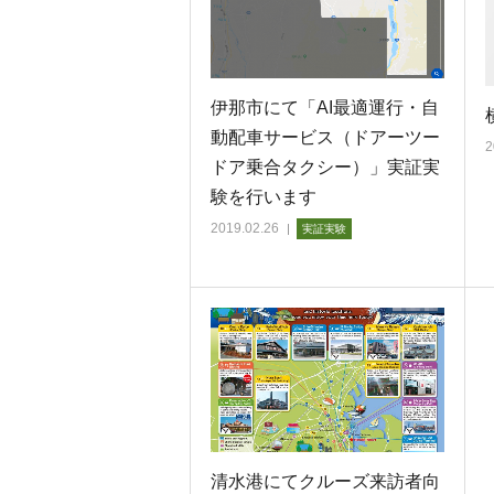
伊那市にて「AI最適運行・自
動配車サービス（ドアーツー
2
ドア乗合タクシー）」実証実
験を行います
2019.02.26
実証実験
清水港にてクルーズ来訪者向