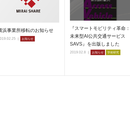
『スマートモビリティ革命
横浜事業所移転のお知らせ
未来型AI公共交通サービス
019.02.25
お知らせ
SAVS』を出版しました
2019.02.8
お知らせ
学術研究