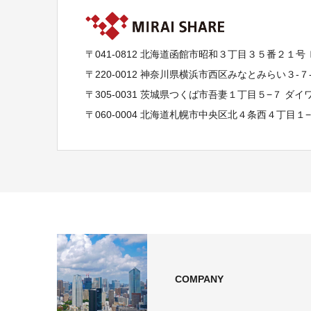
〒041-0812 北海道函館市昭和３丁目３５番２１号
〒220-0012 神奈川県横浜市西区みなとみらい３-
〒305-0031 茨城県つくば市吾妻１丁目５−７ ダ
〒060-0004 北海道札幌市中央区北４条西４丁目１
COMPANY