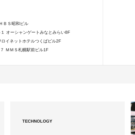
 ＨＢＳ昭和ビル
７-１ オーシャンゲートみなとみらい8F
イワロイネットホテルつくばビル2F
−７ ＭＭＳ札幌駅前ビル1F
TECHNOLOGY