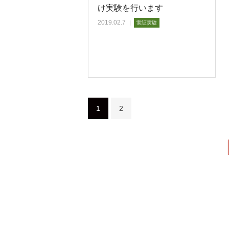
け実験を行います
2019.02.7
実証実験
1
2