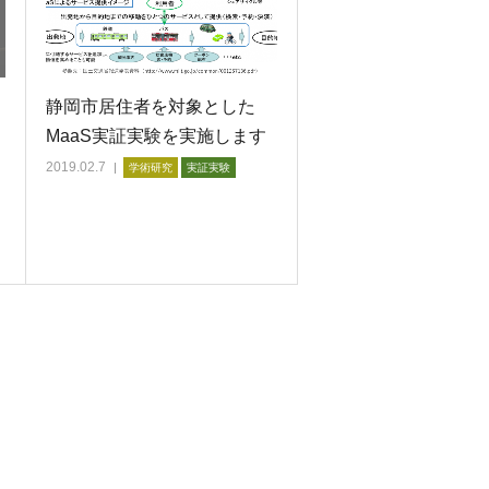
：
静岡市居住者を対象とした
MaaS実証実験を実施します
2019.02.7
学術研究
実証実験