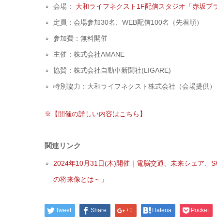
会場：
大和ライフネクスト1F配信スタジオ「赤坂プ
定員：会場参加30名、WEB配信100名（先着順）
参加費：無料開催
主催：株式会社AMANE
協賛：株式会社自動車新聞社(LIGARE)
特別協力：大和ライフネクスト株式会社（会場提供）
※【開催の詳しい内容はこちら】
関連リンク
2024年10月31日(木)開催｜電脳交通、未来シェア、S
の将来像とは～」
Tweet
Share
+1
Hatena
Pocket