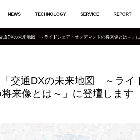
NEWS
TECHNOLOGY
SERVICE
REPORT
)開催「交通DXの未来地図 ～ライドシェア・オンデマンドの将来像とは～」
)開催「交通DXの未来地図 ～ライ
の将来像とは～」に登壇します