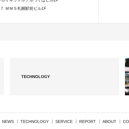
−７ ＭＭＳ札幌駅前ビル1F
TECHNOLOGY
NEWS
TECHNOLOGY
SERVICE
REPORT
ABOUT
CO