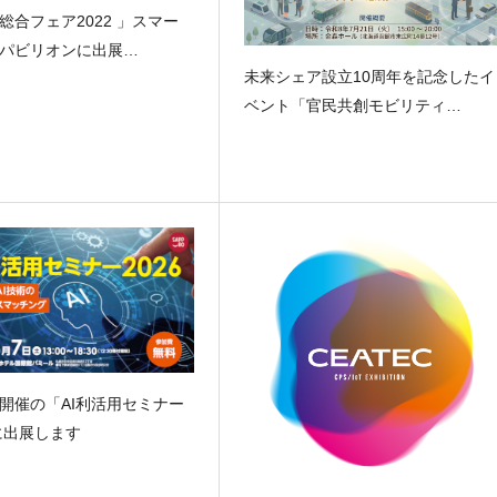
総合フェア2022 」スマー
パビリオンに出展…
未来シェア設立10周年を記念したイ
ベント「官民共創モビリティ…
開催の「AI利活用セミナー
」に出展します