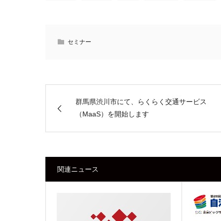
セミナー
群馬県渋川市にて、らくらく交通サービス
（MaaS）を開始します
関連ニュース