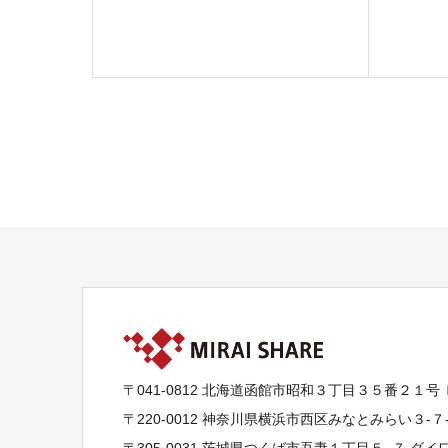
〒041-0812 北海道函館市昭和３丁目３５番２１号
〒220-0012 神奈川県横浜市西区みなとみらい３-
〒305-0031 茨城県つくば市吾妻１丁目５−７ ダ