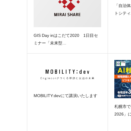
「自治体
トシティ
GIS Day inはこだて2020 1日目セ
ミナー「未来型…
MOBILITY:devにて講演いたします
札幌市で
2026