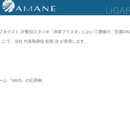
和ライフネクスト 1F配信スタジオ「赤坂プラスタ」において開催の「交通DX
にて、当社 代表取締役 松舘 渉 が登壇します。
ーム「SAVS」の応用例」
分