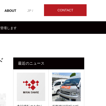
CONTACT
ABOUT
JP /
に登壇します
ド
最近のニュース