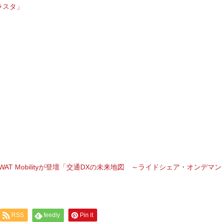
ラスタ」
WAT Mobilityが登壇「交通DXの未来地図 ～ライドシェア・オンデマ
RSS
feedly
Pin it