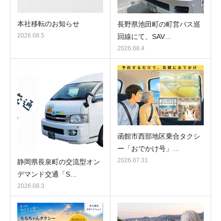
本社移転のお知らせ
長野県池田町の町営バス巡
2026.08.5
回線にて、SAV…
2026.08.4
函館市西部地区乗合タクシ
ー「おでかけ号」…
2026.07.31
静岡県長泉町の交流型オン
デマンド交通「S…
2026.08.3