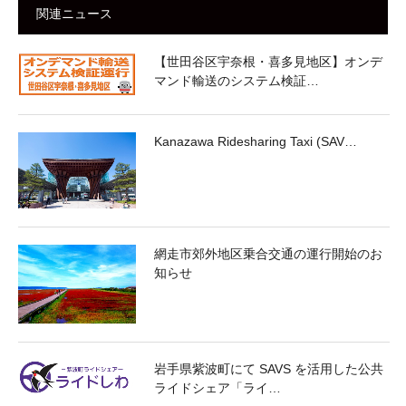
関連ニュース
【世田谷区宇奈根・喜多見地区】オンデ
マンド輸送のシステム検証…
Kanazawa Ridesharing Taxi (SAV…
網走市郊外地区乗合交通の運行開始のお
知らせ
岩手県紫波町にて SAVS を活用した公共
ライドシェア「ライ…