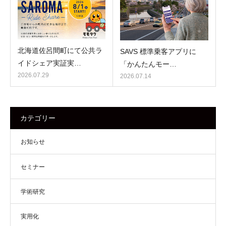
北海道佐呂間町にて公共ラ
SAVS 標準乗客アプリに
イドシェア実証実…
「かんたんモー…
2026.07.29
2026.07.14
カテゴリー
お知らせ
セミナー
学術研究
実用化