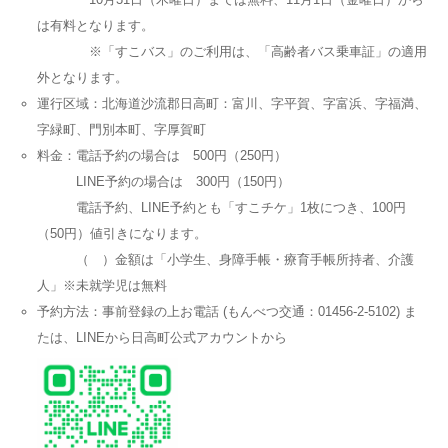
は有料となります。
※「すこバス」のご利用は、「高齢者バス乗車証」の適用
外となります。
運行区域：北海道沙流郡日高町：富川、字平賀、字富浜、字福満、
字緑町、門別本町、字厚賀町
料金：電話予約の場合は 500円（250円）
LINE予約の場合は 300円（150円）
電話予約、LINE予約とも「すこチケ」1枚につき、100円
（50円）値引きになります。
（ ）金額は「小学生、身障手帳・療育手帳所持者、介護
人」※未就学児は無料
予約方法：事前登録の上お電話 (もんべつ交通：01456-2-5102) ま
たは、LINEから日高町公式アカウントから