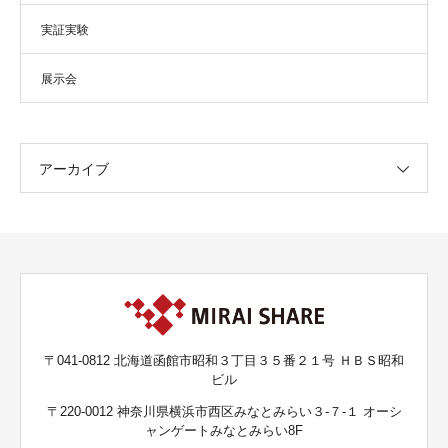
実証実験
展示会
アーカイブ
〒041-0812 北海道函館市昭和３丁目３５番２１号 ＨＢＳ昭和
ビル
〒220-0012 神奈川県横浜市西区みなとみらい３-７-１ オーシ
ャンゲートみなとみらい8F