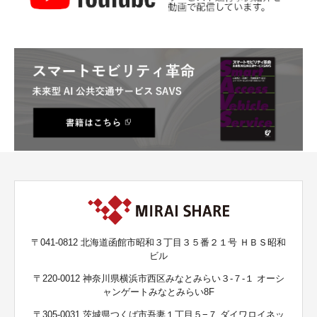
〒041-0812 北海道函館市昭和３丁目３５番２１号 ＨＢＳ昭和
ビル
〒220-0012 神奈川県横浜市西区みなとみらい３-７-１ オーシ
ャンゲートみなとみらい8F
〒305-0031 茨城県つくば市吾妻１丁目５−７ ダイワロイネッ