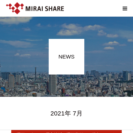
NEWS
TECHNOLOGY
NEWS
SERVICE
REPORT
ABOUT
2021年 7月