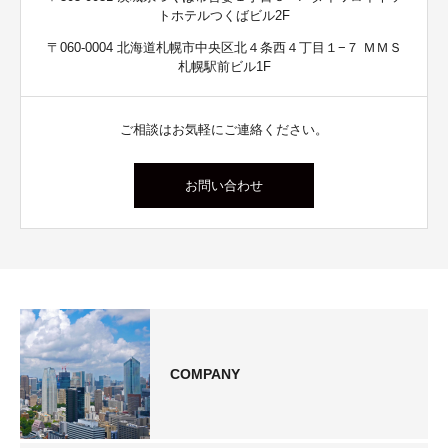
トホテルつくばビル2F
〒060-0004 北海道札幌市中央区北４条西４丁目１−７ ＭＭＳ
札幌駅前ビル1F
ご相談はお気軽にご連絡ください。
お問い合わせ
COMPANY