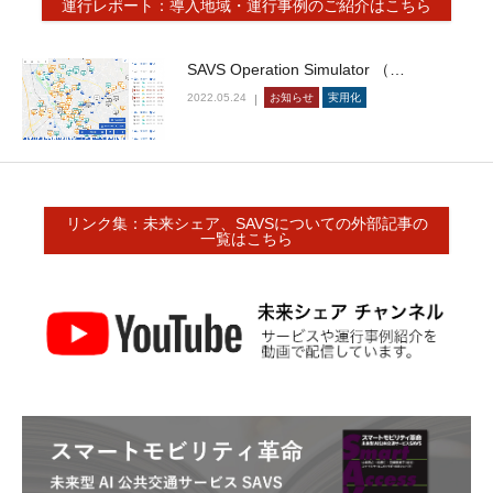
運行レポート：導入地域・運行事例のご紹介はこちら
SAVS Operation Simulator （…
2022.05.24
お知らせ
実用化
リンク集：未来シェア、SAVSについての外部記事の
一覧はこちら