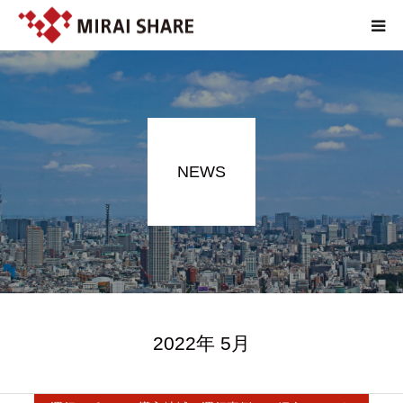
NEWS
TECHNOLOGY
NEWS
SERVICE
REPORT
ABOUT
2022年 5月