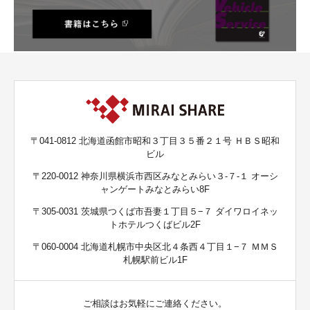
〒041-0812 北海道函館市昭和３丁目３５番２１号 ＨＢＳ昭和
ビル
〒220-0012 神奈川県横浜市西区みなとみらい３-７-１ オーシ
ャンゲートみなとみらい8F
〒305-0031 茨城県つくば市吾妻１丁目５−７ ダイワロイネッ
トホテルつくばビル2F
〒060-0004 北海道札幌市中央区北４条西４丁目１−７ ＭＭＳ
札幌駅前ビル1F
ご相談はお気軽にご連絡ください。