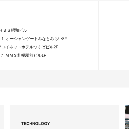
 ＨＢＳ昭和ビル
７-１ オーシャンゲートみなとみらい8F
イワロイネットホテルつくばビル2F
−７ ＭＭＳ札幌駅前ビル1F
TECHNOLOGY