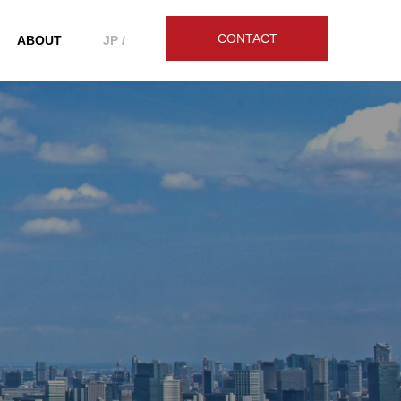
CONTACT
ABOUT
JP /