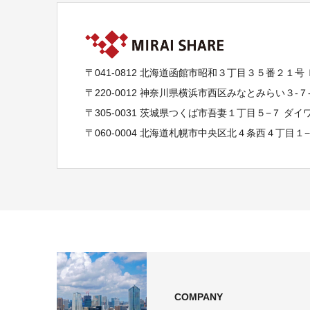
〒041-0812 北海道函館市昭和３丁目３５番２１号
〒220-0012 神奈川県横浜市西区みなとみらい３-
〒305-0031 茨城県つくば市吾妻１丁目５−７ ダ
〒060-0004 北海道札幌市中央区北４条西４丁目１
COMPANY