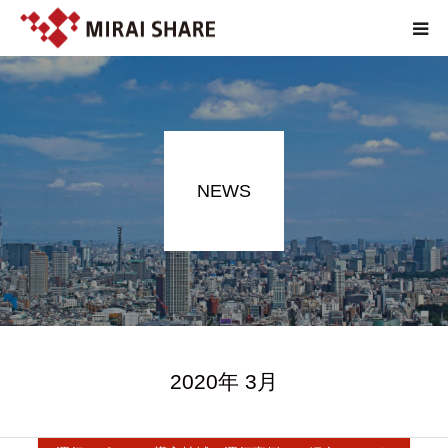
NEWS
TECHNOLOGY
NEWS
SERVICE
REPORT
ABOUT
EN
2020年 3月