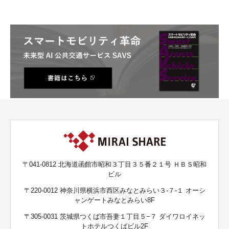
〒041-0812 北海道函館市昭和３丁目３５番２１号 ＨＢＳ昭和
ビル
〒220-0012 神奈川県横浜市西区みなとみらい３-７-１ オーシ
ャンゲートみなとみらい8F
〒305-0031 茨城県つくば市吾妻１丁目５−７ ダイワロイネッ
トホテルつくばビル2F