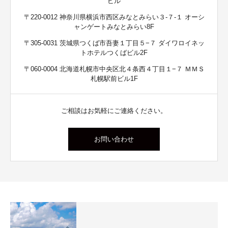
ビル
〒220-0012 神奈川県横浜市西区みなとみらい３-７-１ オーシ
ャンゲートみなとみらい8F
〒305-0031 茨城県つくば市吾妻１丁目５−７ ダイワロイネッ
トホテルつくばビル2F
〒060-0004 北海道札幌市中央区北４条西４丁目１−７ ＭＭＳ
札幌駅前ビル1F
ご相談はお気軽にご連絡ください。
お問い合わせ