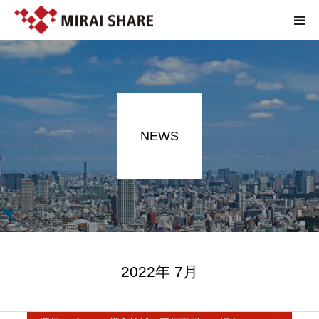
NEWS
TECHNOLOGY
NEWS
SERVICE
REPORT
ABOUT
2022年 7月