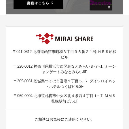
〒041-0812 北海道函館市昭和３丁目３５番２１号 ＨＢＳ昭和
ビル
〒220-0012 神奈川県横浜市西区みなとみらい３-７-１ オーシ
ャンゲートみなとみらい8F
〒305-0031 茨城県つくば市吾妻１丁目５−７ ダイワロイネッ
トホテルつくばビル2F
〒060-0004 北海道札幌市中央区北４条西４丁目１−７ ＭＭＳ
札幌駅前ビル1F
ご相談はお気軽にご連絡ください。