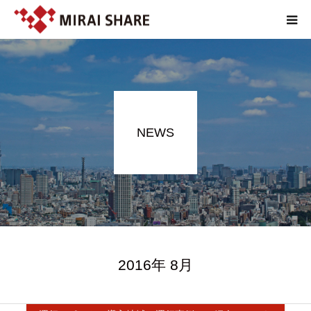
NEWS
TECHNOLOGY
NEWS
SERVICE
REPORT
ABOUT
2016年 8月