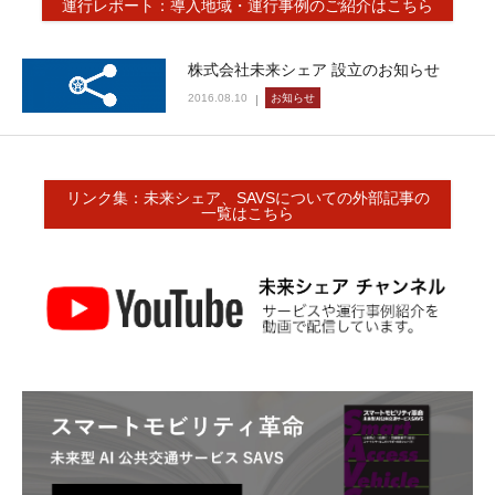
運行レポート：導入地域・運行事例のご紹介はこちら
株式会社未来シェア 設立のお知らせ
2016.08.10
お知らせ
リンク集：未来シェア、SAVSについての外部記事の
一覧はこちら