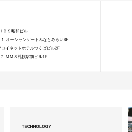
 ＨＢＳ昭和ビル
７-１ オーシャンゲートみなとみらい8F
イワロイネットホテルつくばビル2F
−７ ＭＭＳ札幌駅前ビル1F
TECHNOLOGY