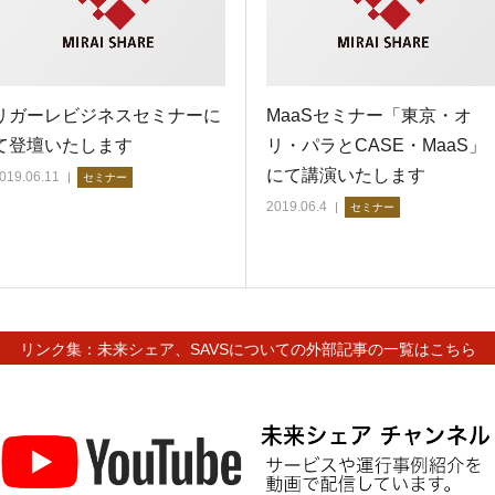
リガーレビジネスセミナーに
MaaSセミナー「東京・オ
て登壇いたします
リ・パラとCASE・MaaS」
にて講演いたします
019.06.11
セミナー
2019.06.4
セミナー
リンク集：未来シェア、SAVSについての外部記事の一覧はこちら