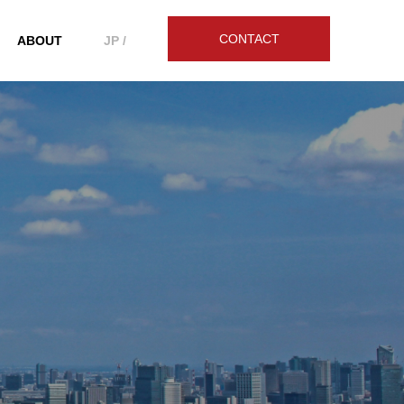
CONTACT
ABOUT
JP /