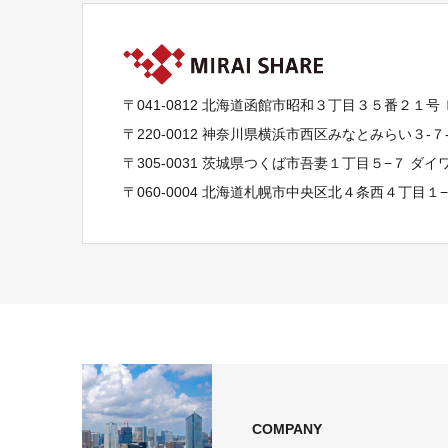
〒041-0812 北海道函館市昭和３丁目３５番２１号
〒220-0012 神奈川県横浜市西区みなとみらい３-
〒305-0031 茨城県つくば市吾妻１丁目５−７ ダ
〒060-0004 北海道札幌市中央区北４条西４丁目１
COMPANY