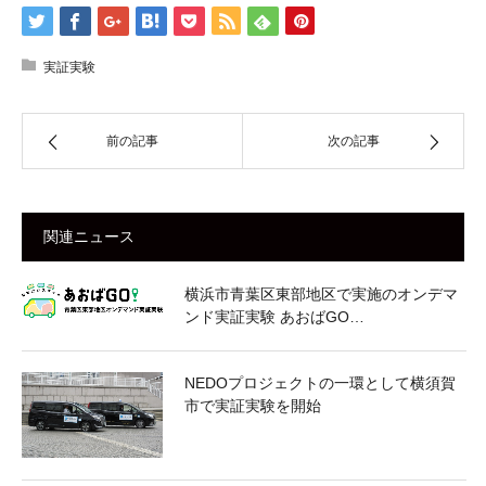
実証実験
前の記事
次の記事
関連ニュース
横浜市青葉区東部地区で実施のオンデマ
ンド実証実験 あおばGO…
NEDOプロジェクトの一環として横須賀
市で実証実験を開始