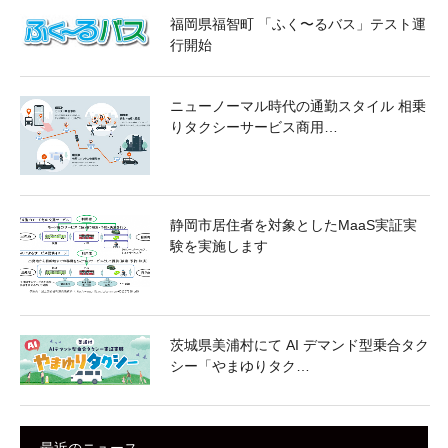
福岡県福智町 「ふく〜るバス」テスト運
行開始
ニューノーマル時代の通勤スタイル 相乗
りタクシーサービス商用…
静岡市居住者を対象としたMaaS実証実
験を実施します
茨城県美浦村にて AI デマンド型乗合タク
シー「やまゆりタク…
最近のニュース