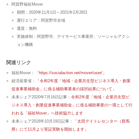
阿賀野福祉Mover
期間：2020年11月1日～2021年2月28日
運行エリア：阿賀野市全域
運賃：無料
実施体制：阿賀野市、デイサービス事業所、ソーシャルアクシ
ョン機構
関連リンク
福祉Mover：
「https://socialaction.net/mover/user/」
経済産業省：
「令和2年度「地域・企業共生型ビジネス導入・創業
促進事業補助金」に係る補助事業者の採択結果について」
未来シェア2020年7月16日記事：
令和2年度「地域・企業共生型ビ
ジネス導入・創業促進事業補助金」に係る補助事業の一環として行
われる「福祉Mover」へ技術協力します
未来シェア2018年10月19日記事：
「太田デイトレセンター（群馬
県）にて11月より実証実験を開始します」