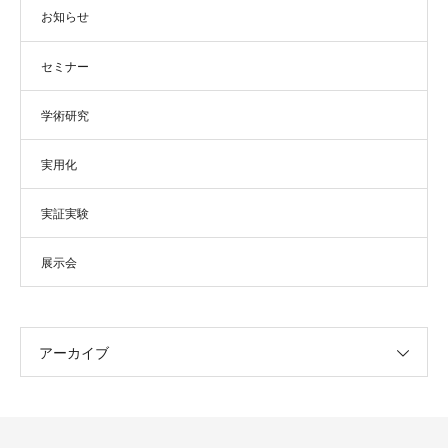
お知らせ
セミナー
学術研究
実用化
実証実験
展示会
アーカイブ