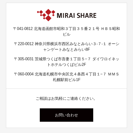
〒041-0812 北海道函館市昭和３丁目３５番２１号 ＨＢＳ昭和
ビル
〒220-0012 神奈川県横浜市西区みなとみらい３-７-１ オーシ
ャンゲートみなとみらい8F
〒305-0031 茨城県つくば市吾妻１丁目５−７ ダイワロイネッ
トホテルつくばビル2F
〒060-0004 北海道札幌市中央区北４条西４丁目１−７ ＭＭＳ
札幌駅前ビル1F
ご相談はお気軽にご連絡ください。
お問い合わせ