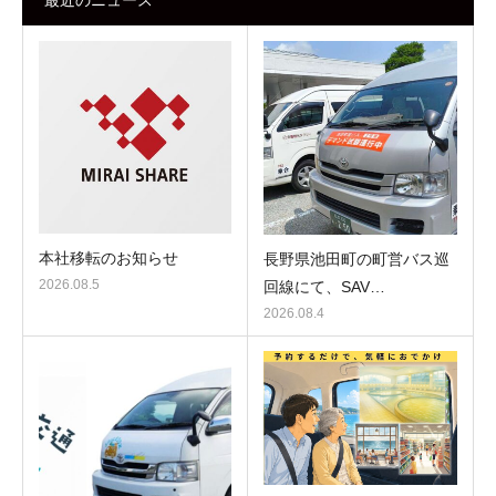
本社移転のお知らせ
長野県池田町の町営バス巡
2026.08.5
回線にて、SAV…
2026.08.4