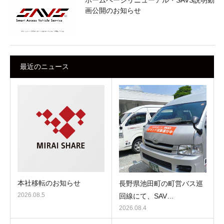
ホームページリニューアル・SAVS説明動
画公開のお知らせ
最近のニュース
本社移転のお知らせ
長野県池田町の町営バス巡
2026.08.5
回線にて、SAV…
2026.08.4