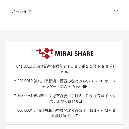
アーカイブ
〒041-0812 北海道函館市昭和３丁目３５番２１号 ＨＢＳ昭和
ビル
〒220-0012 神奈川県横浜市西区みなとみらい３-７-１ オーシ
ャンゲートみなとみらい8F
〒305-0031 茨城県つくば市吾妻１丁目５−７ ダイワロイネッ
トホテルつくばビル2F
〒060-0004 北海道札幌市中央区北４条西４丁目１−７ ＭＭＳ
札幌駅前ビル1F