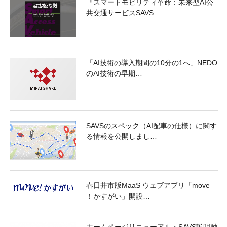
『スマートモビリティ革命：未来型AI公
共交通サービスSAVS…
「AI技術の導入期間の10分の1へ」NEDO
のAI技術の早期…
SAVSのスペック（AI配車の仕様）に関す
る情報を公開しまし…
春日井市版MaaS ウェブアプリ「move
！かすがい」開設…