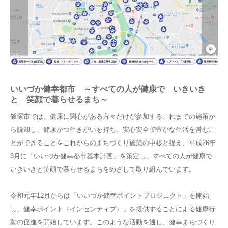
いいづか健幸都市 ～すべての人が健康で いきいき
と 笑顔で暮らせるまち～
飯塚市では、健康に関心がある方々だけが参加するこれまでの施策か
ら脱却し、健康かつ生きがいを持ち、安心安全で豊かな生活を営むこ
とができることをこれからのまちづくり施策の中核と捉え、平成26年
3月に「いいづか健幸都市基本計画」を策定し、すべての人が健康で
いきいきと笑顔で暮らせるまちをめざして取り組んでいます。
令和元年12月からは「いいづか健幸ポイントプロジェクト」を開始
し、健幸ポイント（インセンティブ）」を提供することによる健康行
動の促進を開始しています。このような活動を通し、健幸まちづくり