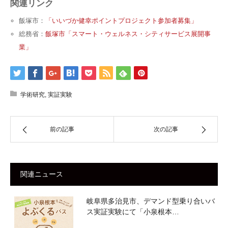
関連リンク
飯塚市：
「いいづか健幸ポイントプロジェクト参加者募集」
総務省：
飯塚市「スマート・ウェルネス・シティサービス展開事
業」
学術研究
,
実証実験
前の記事
次の記事
関連ニュース
岐阜県多治見市、デマンド型乗り合いバ
ス実証実験にて「小泉根本…