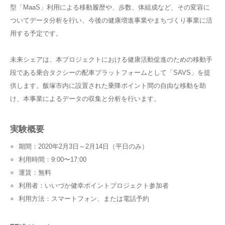
型「MaaS」利用による移動履歴や、歩数、体組成など、その変容に
ついてデータ分析を行い、今後の健康増進事業やまちづくり事業に活
用する予定です。
未来シェアは、本プロジェクトにおける健康活動促進のための移動手
段である乗合タクシーの配車プラットフォームとして「SAVS」を提
供します。飯塚市内に設置された乗降ポイント間の自由な移動を助
け、本事業によるデータの収集と分析を行います。
実験概要
期間：2020年2月3日～2月14日（平日のみ）
利用時間：9:00〜17:00
運賃：無料
利用者：いいづか健幸ポイントプロジェクト参加者
利用方法：スマートフォン、または電話予約