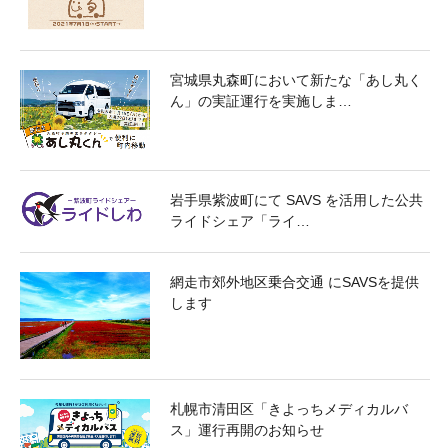
宮城県丸森町において新たな「あし丸く
ん」の実証運行を実施しま…
岩手県紫波町にて SAVS を活用した公共
ライドシェア「ライ…
網走市郊外地区乗合交通 にSAVSを提供
します
札幌市清田区「きよっちメディカルバ
ス」運行再開のお知らせ