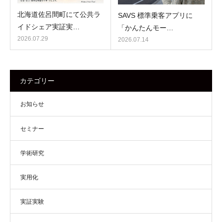
北海道佐呂間町にて公共ラ
SAVS 標準乗客アプリに
イドシェア実証実…
「かんたんモー…
2026.07.29
2026.07.14
カテゴリー
お知らせ
セミナー
学術研究
実用化
実証実験