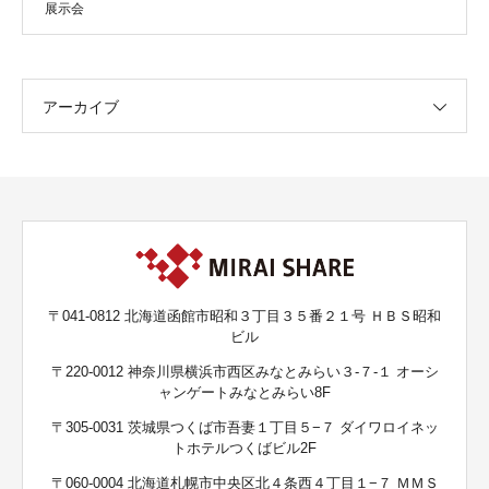
展示会
アーカイブ
〒041-0812 北海道函館市昭和３丁目３５番２１号 ＨＢＳ昭和
ビル
〒220-0012 神奈川県横浜市西区みなとみらい３-７-１ オーシ
ャンゲートみなとみらい8F
〒305-0031 茨城県つくば市吾妻１丁目５−７ ダイワロイネッ
トホテルつくばビル2F
〒060-0004 北海道札幌市中央区北４条西４丁目１−７ ＭＭＳ