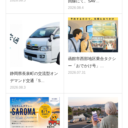
2026.08.5
回線にて、SAV…
2026.08.4
函館市西部地区乗合タクシ
ー「おでかけ号」…
2026.07.31
静岡県長泉町の交流型オン
デマンド交通「S…
2026.08.3