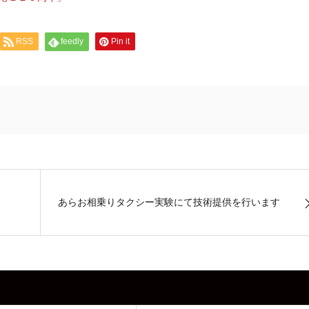
RSS
feedly
Pin it
あらお相乗りタクシー実験にて技術提供を行います