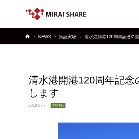
ホーム
NEWS
実証実験
清水港開港120周年記念の
清水港開港120周年記念
します
2019.07.9
実証実験