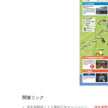
関連リンク
清水港開港１２０周年記念ホームページ：
「清水港開