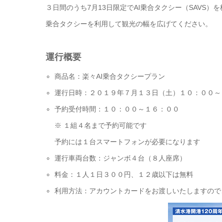
３日間のうち7月13日限定でAI乗合タクシー（SAVS）
乗合タクシーを利用して観光の幅を広げてください。
運行概要
商品名：楽々AI乗合タクシープラン
運行日時：２０１９年７月１３日（土）１０：００～
予約受付時間：１０：００～１６：００
※ １組４名まで予約可能です
予約には１台スマートフォンが必要になります
運行車両台数：ジャンボ４台（８人座席）
料金：１人１日３００円、１２歳以下は無料
利用方法：アカウントカードをお渡しいたしますので