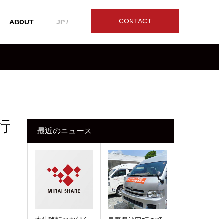
CONTACT
ABOUT
JP /
行
最近のニュース