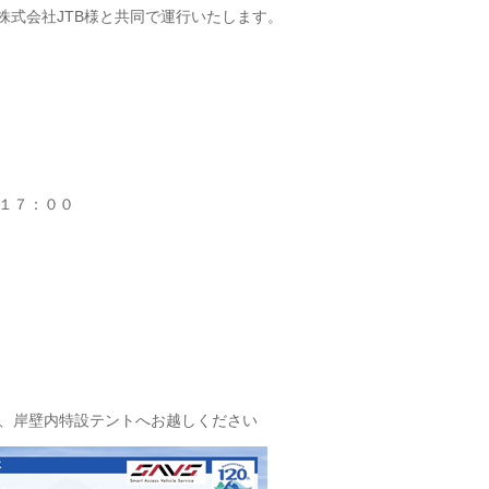
を株式会社JTB様と共同で運行いたします。
１７：００
、岸壁内特設テントへお越しください