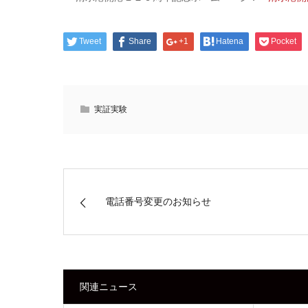
Tweet
Share
+1
Hatena
Pocket
実証実験
電話番号変更のお知らせ
関連ニュース