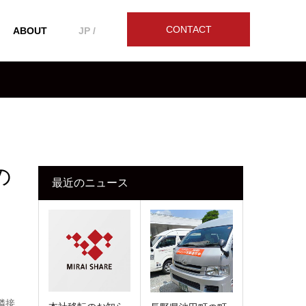
CONTACT
ABOUT
JP /
の
最近のニュース
隣接