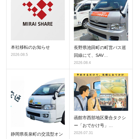
本社移転のお知らせ
長野県池田町の町営バス巡
2026.08.5
回線にて、SAV…
2026.08.4
函館市西部地区乗合タクシ
ー「おでかけ号」…
2026.07.31
静岡県長泉町の交流型オン