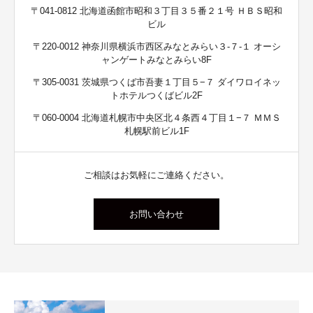
〒041-0812 北海道函館市昭和３丁目３５番２１号 ＨＢＳ昭和
ビル
〒220-0012 神奈川県横浜市西区みなとみらい３-７-１ オーシ
ャンゲートみなとみらい8F
〒305-0031 茨城県つくば市吾妻１丁目５−７ ダイワロイネッ
トホテルつくばビル2F
〒060-0004 北海道札幌市中央区北４条西４丁目１−７ ＭＭＳ
札幌駅前ビル1F
ご相談はお気軽にご連絡ください。
お問い合わせ