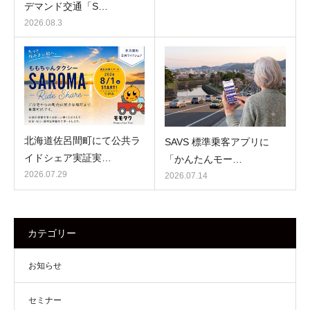
デマンド交通「S…
2026.08.3
北海道佐呂間町にて公共ラ
SAVS 標準乗客アプリに
イドシェア実証実…
「かんたんモー…
2026.07.29
2026.07.14
カテゴリー
お知らせ
セミナー