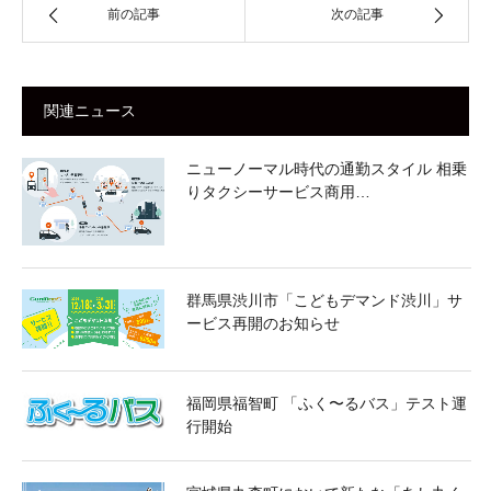
前の記事
次の記事
関連ニュース
ニューノーマル時代の通勤スタイル 相乗
りタクシーサービス商用…
群馬県渋川市「こどもデマンド渋川」サ
ービス再開のお知らせ
福岡県福智町 「ふく〜るバス」テスト運
行開始