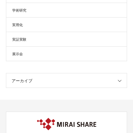
学術研究
実用化
実証実験
展示会
アーカイブ