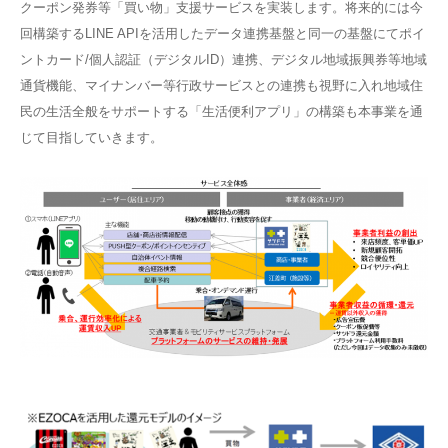
クーポン発券等「買い物」支援サービスを実装します。将来的には今
回構築するLINE APIを活用したデータ連携基盤と同一の基盤にてポイ
ントカード/個人認証（デジタルID）連携、デジタル地域振興券等地域
通貨機能、マイナンバー等行政サービスとの連携も視野に入れ地域住
民の生活全般をサポートする「生活便利アプリ」の構築も本事業を通
じて目指していきます。