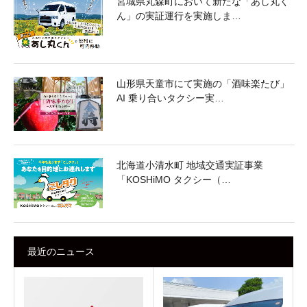
宮城県丸森町において新たな「あし丸く
ん」の実証運行を実施しま…
山形県天童市にて実施の「酒味楽たび」
AI 乗り合いタクシー実…
北海道小清水町 地域交通実証事業
「KOSHiMO タクシー（…
最近のニュース