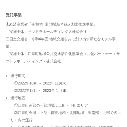
受託事業
①経済産業省「令和4年度 地域新MaaS 創出推進事業」
実施主体：サツドラホールディングス株式会社
②国土交通省「令和4年度 地域交通を共に創り出す新たなモデル事
業」
実施主体：江差町地域公共交通活性化協議会（共創パートナー：サ
ツドラホールディングス株式会社）
運行期間
①2022年10月 ～ 2022年11月末
②2022年12月 ～ 2023年 1 月末
運行地区
①江差町南部の一部地域：上町・下町エリア
②江差町全域：上記＋南部地域・北部地域 ※南部・北部で各エ
リア内の運行