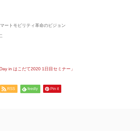
スマートモビリティ革命のビジョン
仁
 Day in はこだて2020 1日目セミナー」
RSS
feedly
Pin it