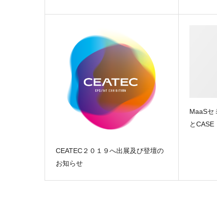
MaaS
とCASE
CEATEC２０１９へ出展及び登壇の
お知らせ