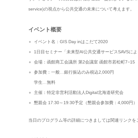
service)の視点から公共交通の未来について考えます。
イベント概要
イベント名：GIS Day inはこだて2020
1日目セミナー「未来型AI公共交通サービスSAVSに
会場：函館商工会議所 第2会議室 函館市若松町7−15
参加費：一般…銀行振込のみ税込2,000円
学生…無料
主催：特定非営利活動法人Digital北海道研究会
懇親会 17:30～19:30予定（懇親会参加費：4,000円）
当日のプログラム等の詳細につきましては関連リンクを