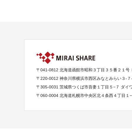
〒041-0812 北海道函館市昭和３丁目３５番２１号
〒220-0012 神奈川県横浜市西区みなとみらい３-
〒305-0031 茨城県つくば市吾妻１丁目５−７ ダ
〒060-0004 北海道札幌市中央区北４条西４丁目１