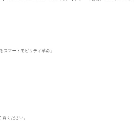
よるスマートモビリティ革命」
ご覧ください。