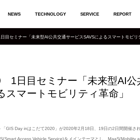
NEWS
TECHNOLOGY
SERVICE
REPORT
020 1日目セミナー「未来型AI公共交通サービスSAVSによるスマートモビ
2020 1日目セミナー「未来型AI公
よるスマートモビリティ革命」
IS Day inはこだて2020」が2020年2月18日、19日の2日間開催さ
cess Vehicle Service)をメインテーマとし、MaaS(Mobility as