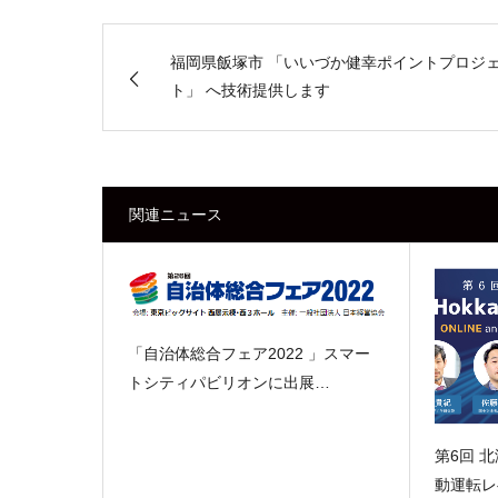
福岡県飯塚市 「いいづか健幸ポイントプロジ
ト」 へ技術提供します
関連ニュース
「自治体総合フェア2022 」スマー
トシティパビリオンに出展…
第6回 
動運転レ