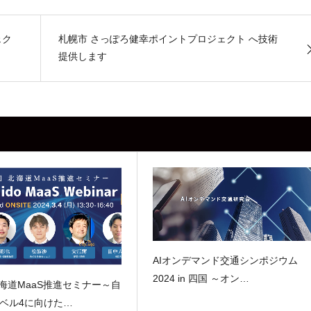
ェク
札幌市 さっぽろ健幸ポイントプロジェクト へ技術
提供します
AIオンデマンド交通シンポジウム
2024 in 四国 ～オン…
北海道MaaS推進セミナー～自
ベル4に向けた…