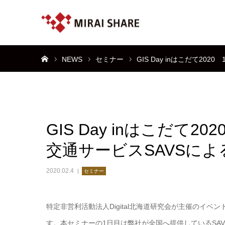
ホーム
NEWS
セミナー
GIS Day inはこだて2
GIS Day inはこだて
交通サービスSAVSに
2020.02.4
セミナー
特定非営利活動法人Digital北海道研究会が主催のイベント「G
す。本セミナーの1日目は弊社が全国へ提供しているSAVS(Smart Ac