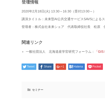
登壇情報
2020年2月18日(火) 13:30～16:30（受付13:00～）
講演タイトル：未来型AI公共交通サービスSAVSによる
登壇者：株式会社未来シェア 代表取締役社長 松原 
関連リンク
一般社団法人 北海道産学官研究フォーラム：
「GIS
Tweet
Share
+1
Hatena
Pocket
セミナー