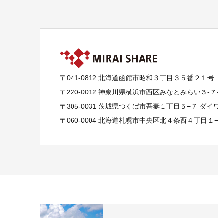
〒041-0812 北海道函館市昭和３丁目３５番２１号
〒220-0012 神奈川県横浜市西区みなとみらい３-
〒305-0031 茨城県つくば市吾妻１丁目５−７ ダ
〒060-0004 北海道札幌市中央区北４条西４丁目１