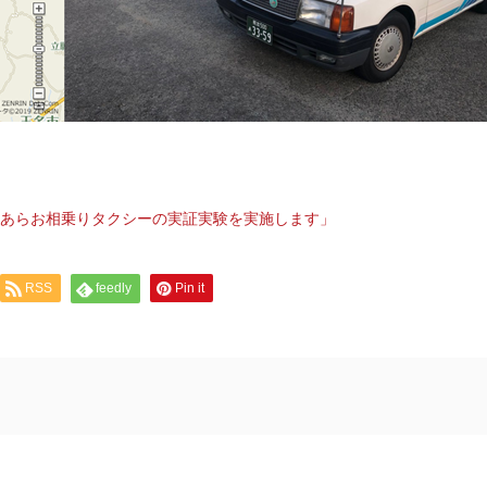
てあらお相乗りタクシーの実証実験を実施します」
RSS
feedly
Pin it