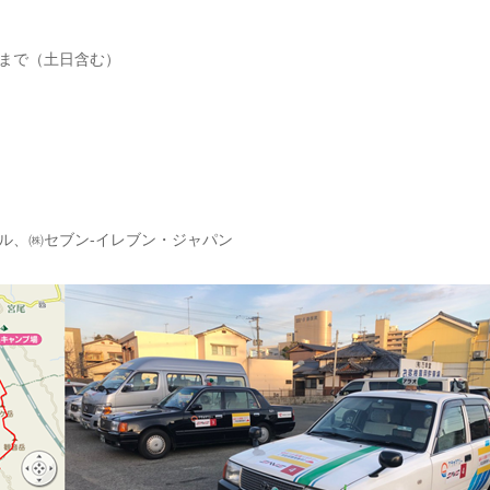
まで（土日含む）
ル、㈱セブン‐イレブン・ジャパン