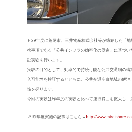
Ｈ29年度に荒尾市、三井物産株式会社等が締結した「
携事項である「公共インフラの効率化の促進」に基づいた
証実験を行います。
実験の目的として、効率的で持続可能な公共交通網の構
入可能性を検証するとともに、公共交通空白地域の解消
性を探ります。
今回の実験は昨年度の実験と比べて運行範囲を拡大し、
※ 昨年度実施の記事はこちら→
http://www.miraishare.c