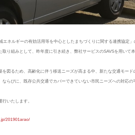
地域エネルギーの有効活用等を中心としたまちづくりに関する連携協定」
取り組みとして、昨年度に引き続き、弊社サービスのSAVSを用いて
築を図るため、高齢化に伴う移送ニーズが高まる中、新たな交通モード
、ならびに、既存公共交通でカバーできていない市民ニーズへの対応の
運行いたします。
o.jp/201901arao/