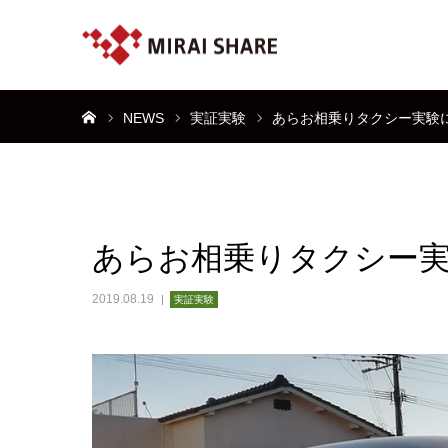
ホーム
NEWS
実証実験
あらお相乗りタクシー実験
あらお相乗りタクシー
2019.08.19
実証実験