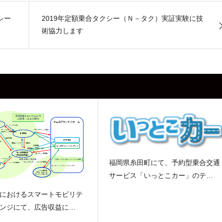
シー
2019年定額乗合タクシー（Ｎ－タク）実証実験に技
術協力します
福岡県糸田町にて、予約型乗合交通
サービス「いっとこカー」のテ…
におけるスマートモビリテ
ンジにて、広告収益に…