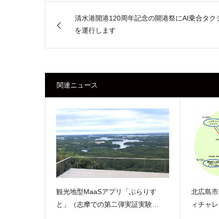
清水港開港120周年記念の開港祭にAI乗合タク
を運行します
関連ニュース
観光地型MaaSアプリ「ぶらりす
北広島市
と」（志摩での第二弾実証実験…
ィチャレ