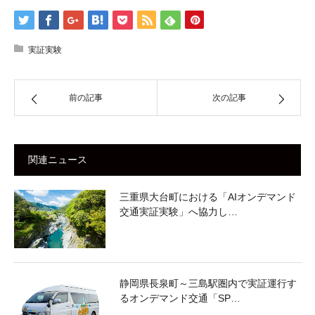
実証実験
前の記事
次の記事
関連ニュース
三重県大台町における「AIオンデマンド
交通実証実験」へ協力し…
静岡県長泉町～三島駅圏内で実証運行す
るオンデマンド交通「SP…