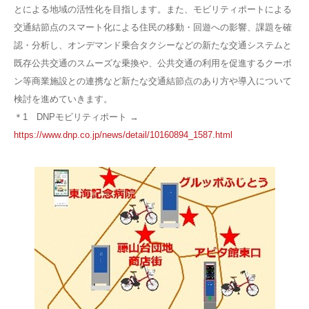
とによる地域の活性化を目指します。また、モビリティポートによる
交通結節点のスマート化による住民の移動・回遊への影響、課題を確
認・分析し、オンデマンド乗合タクシーなどの新たな交通システムと
既存公共交通のスムーズな乗換や、公共交通の利用を促進するクーポ
ン等商業施設との連携など新たな交通結節点のあり方や導入について
検討を進めていきます。
＊1 DNPモビリティポート →
https://www.dnp.co.jp/news/detail/10160894_1587.html