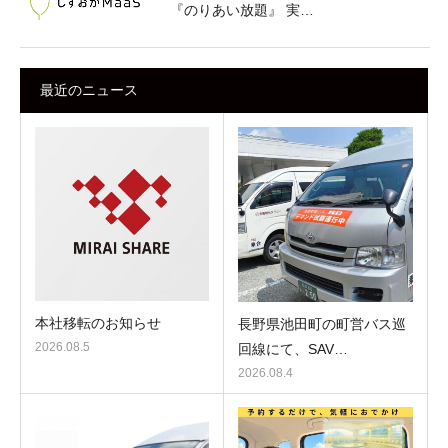
『のりあい放題』 実…
最近のニュース
本社移転のお知らせ
長野県池田町の町営バス巡
2026.08.5
回線にて、SAV…
2026.08.4