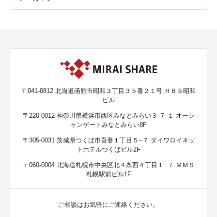
〒041-0812 北海道函館市昭和３丁目３５番２１号 ＨＢＳ昭和
ビル
〒220-0012 神奈川県横浜市西区みなとみらい３-７-１ オーシ
ャンゲートみなとみらい8F
〒305-0031 茨城県つくば市吾妻１丁目５−７ ダイワロイネッ
トホテルつくばビル2F
〒060-0004 北海道札幌市中央区北４条西４丁目１−７ ＭＭＳ
札幌駅前ビル1F
ご相談はお気軽にご連絡ください。