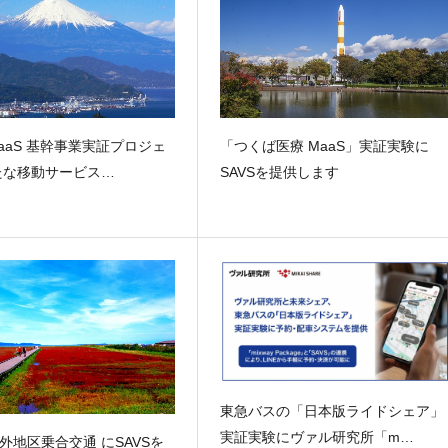
aaS 基幹事業実証プロジェ
「つくば医療 MaaS」実証実験に
たな移動サービス…
SAVSを提供します
東急バスの「日本版ライドシェア」
実証実験にヴァル研究所「m…
外地区乗合交通 にSAVSを