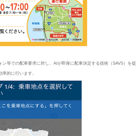
ン等での配車要求に対し、AIが即座に配車決定する技術（SAVS）を
効率的に行います。