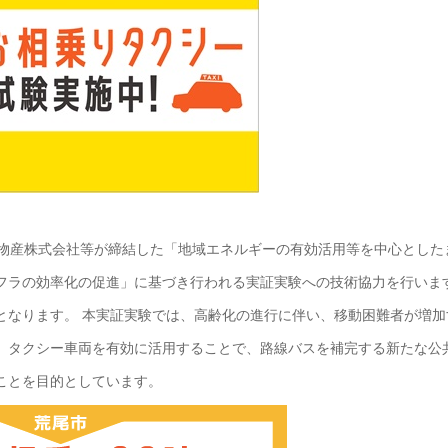
井物産株式会社等が締結した「地域エネルギーの有効活用等を中心とした
フラの効率化の促進」に基づき行われる実証実験への技術協力を行いま
となります。 本実証実験では、高齢化の進行に伴い、移動困難者が増加
、タクシー車両を有効に活用することで、路線バスを補完する新たな公
ことを目的としています。