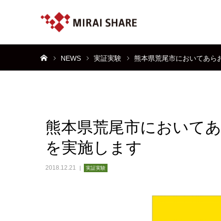
ホーム
NEWS
実証実験
熊本県荒尾市においてあら
熊本県荒尾市において
を実施します
2018.12.21
実証実験