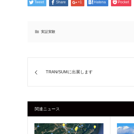
Tweet
Share
+1
Hatena
Pocket
実証実験
TRAN/SUMに出展します
関連ニュース