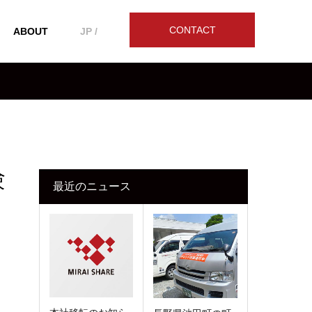
CONTACT
ABOUT
JP /
験
最近のニュース