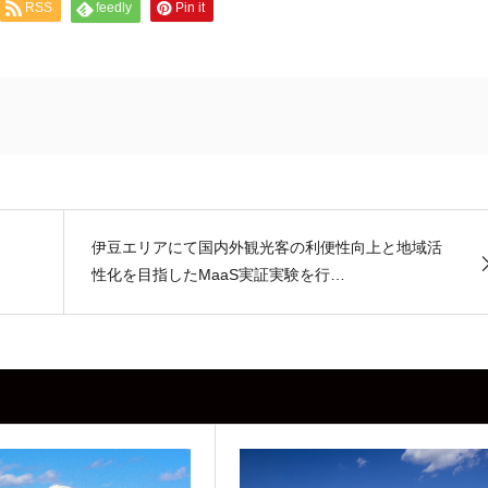
RSS
feedly
Pin it
伊豆エリアにて国内外観光客の利便性向上と地域活
性化を目指したMaaS実証実験を行…