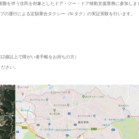
困難を伴う住民を対象としたドア・ツー・ドア移動支援業務に参加しま
ープの運行による定額乗合タクシー（N-タク）の実証実験を行います。
12歳以上で障がい者手帳をお持ちの方）
ください。