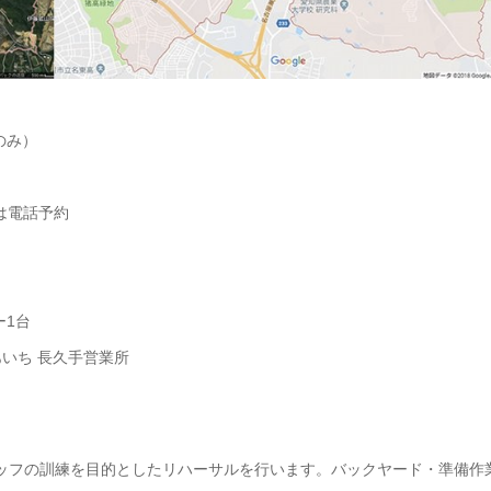
日のみ）
は電話予約
ー1台
いち 長久手営業所
ッフの訓練を目的としたリハーサルを行います。バックヤード・準備作