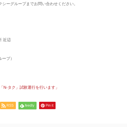
クシーグループまでお問い合わせください。
 近辺
グループ）
「N-タク」試験運行を行います」
RSS
feedly
Pin it