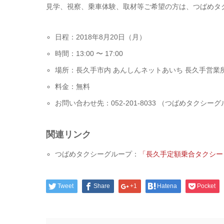
見学、視察、乗車体験、取材等ご希望の方は、つばめタ
日程：2018年8月20日（月）
時間：13:00 〜 17:00
場所：長久手市内 あんしんネットあいち 長久手営業所
料金：無料
お問い合わせ先：052-201-8033 （つばめタクシー
関連リンク
つばめタクシーグループ：
「長久手定額乗合タクシー
Tweet
Share
+1
Hatena
Pocket