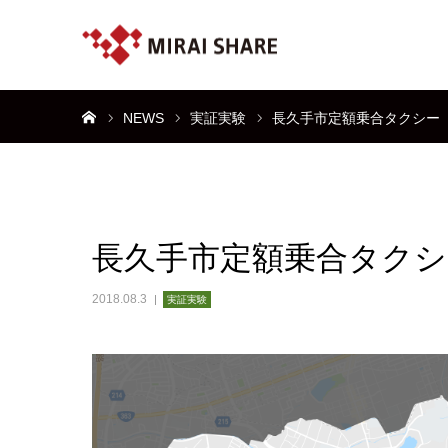
ホーム
NEWS
実証実験
長久手市定額乗合タクシー（
長久手市定額乗合タクシ
2018.08.3
実証実験