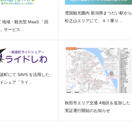
雪国観光圏内 新潟県まつだい駅から
松之山エリアにて、ＡＩ乗り…
度 地域・観光型 MaaS 「回
」サービス…
波町にて SAVS を活用した
ドシェア「ライ…
秋田市エリア交通 4地区を追加した
実証運行開始のお知らせ