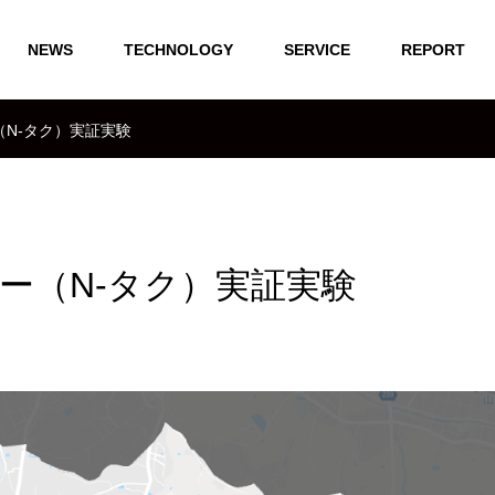
NEWS
TECHNOLOGY
SERVICE
REPORT
N-タク）実証実験
ー（N-タク）実証実験