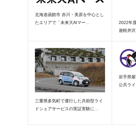
北海道函館市 赤川・美原を中心とし
2022年
たエリアで「未来大AIマー…
遊軽井沢
岩手県紫
公共ライ
三重県多気町で運行した共助型ライ
ドシェアサービスの実証実験に…