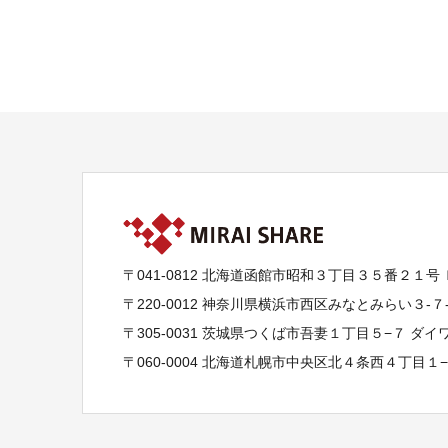
〒041-0812 北海道函館市昭和３丁目３５番２１号
〒220-0012 神奈川県横浜市西区みなとみらい３-
〒305-0031 茨城県つくば市吾妻１丁目５−７ ダ
〒060-0004 北海道札幌市中央区北４条西４丁目１