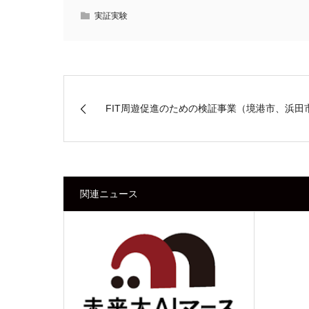
実証実験
FIT周遊促進のための検証事業（境港市、浜田
関連ニュース