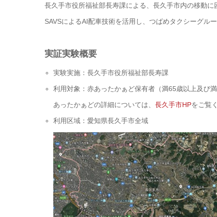
長久手市役所福祉部長寿課による、長久手市内の移動に
SAVSによるAI配車技術を活用し、つばめタクシーグル
実証実験概要
実験実施：長久手市役所福祉部長寿課
利用対象：赤あったかぁど保有者（満65歳以上及び満
あったかぁどの詳細については、
長久手市HP
をご覧
利用区域：愛知県長久手市全域