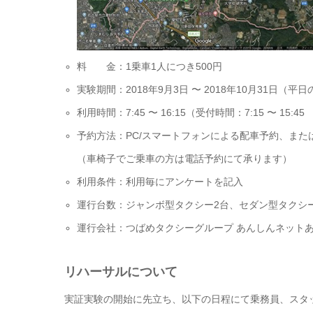
料 金：1乗車1人につき500円
実験期間：2018年9月3日 〜 2018年10月31日（平
利用時間：7:45 〜 16:15（受付時間：7:15 〜 15:45
予約方法：PC/スマートフォンによる配車予約、また
（車椅子でご乗車の方は電話予約にて承ります）
利用条件：利用毎にアンケートを記入
運行台数：ジャンボ型タクシー2台、セダン型タクシ
運行会社：つばめタクシーグループ あんしんネットあ
リハーサルについて
実証実験の開始に先立ち、以下の日程にて乗務員、スタ