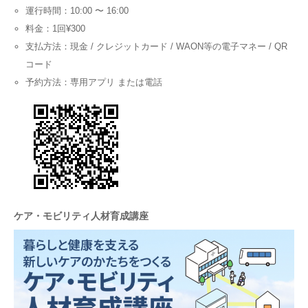
運行時間：10:00 〜 16:00
料金：1回¥300
支払方法：現金 / クレジットカード / WAON等の電子マネー / QR
コード
予約方法：専用アプリ または電話
ケア・モビリティ人材育成講座