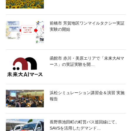
前橋市 芳賀地区ワンマイルタクシー実証
実験の開始
函館市 赤川・美原エリアで「未来大AIマ
ース」の実証実験を開…
浜松シミュレーション講習会＆演習 実施
報告
長野県池田町の町営バス巡回線にて、
SAVSを活用したデマンド…