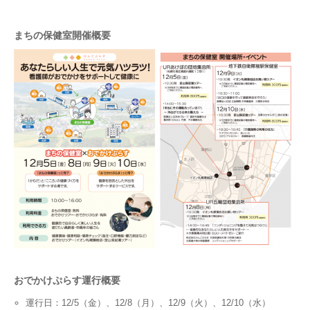
まちの保健室開催概要
おでかけぷらす運行概要
運行日：12/5（金）、12/8（月）、12/9（火）、12/10（水）