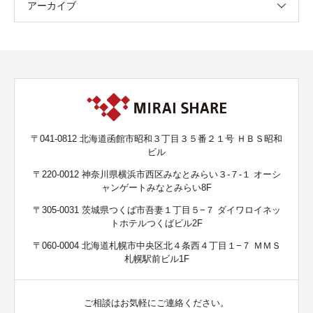
アーカイブ
〒041-0812 北海道函館市昭和３丁目３５番２１号 ＨＢＳ昭和
ビル
〒220-0012 神奈川県横浜市西区みなとみらい３-７-１ オーシ
ャンゲートみなとみらい8F
〒305-0031 茨城県つくば市吾妻１丁目５−７ ダイワロイネッ
トホテルつくばビル2F
〒060-0004 北海道札幌市中央区北４条西４丁目１−７ ＭＭＳ
札幌駅前ビル1F
ご相談はお気軽にご連絡ください。