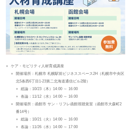
ケア・モビリティ人材育成講座
開催場所：札幌市 札幌駅前ビジネススペース2H（札幌市中央区
北5条西6丁目1-23第二北海道通信ビル2階）
総論：10/23（木）14:00 ～ 16:00
各論：11/12（水）14:00 ～ 16:00
開催場所：函館市 サン・リフレ函館視聴覚室（函館市大森町2
番14号）
総論：10/21（火）14:00 ～ 16:00
各論：11/26（水）14:00 ～ 17:00