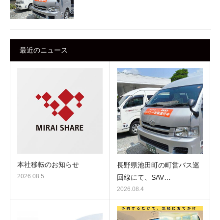
最近のニュース
本社移転のお知らせ
長野県池田町の町営バス巡
2026.08.5
回線にて、SAV…
2026.08.4