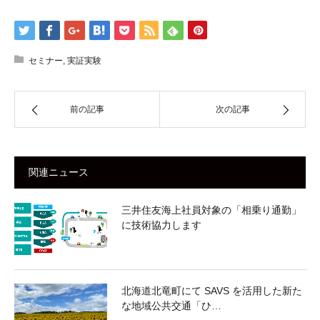
セミナー
,
実証実験
前の記事
次の記事
関連ニュース
三井住友海上社員対象の「相乗り通勤」
に技術協力します
北海道北竜町にて SAVS を活用した新た
な地域公共交通「ひ…