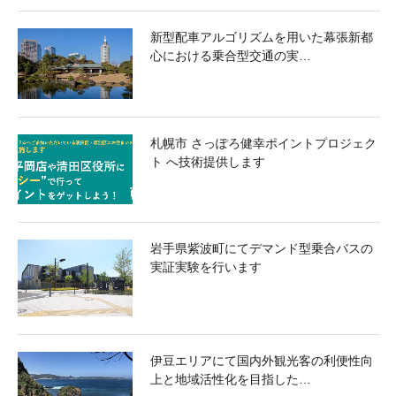
新型配車アルゴリズムを用いた幕張新都
心における乗合型交通の実…
札幌市 さっぽろ健幸ポイントプロジェク
ト へ技術提供します
岩手県紫波町にてデマンド型乗合バスの
実証実験を行います
伊豆エリアにて国内外観光客の利便性向
上と地域活性化を目指した…