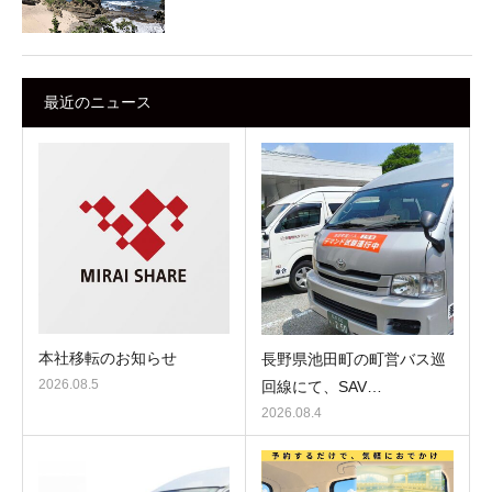
最近のニュース
本社移転のお知らせ
長野県池田町の町営バス巡
2026.08.5
回線にて、SAV…
2026.08.4