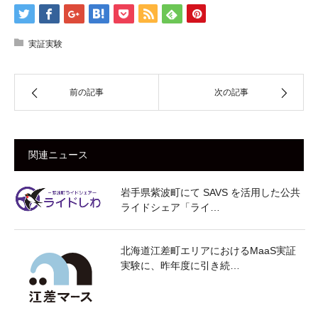
実証実験
前の記事
次の記事
関連ニュース
岩手県紫波町にて SAVS を活用した公共
ライドシェア「ライ…
北海道江差町エリアにおけるMaaS実証
実験に、昨年度に引き続…