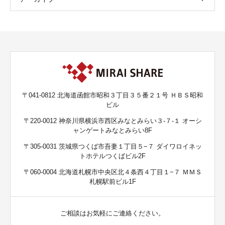
〒041-0812 北海道函館市昭和３丁目３５番２１号 ＨＢＳ昭和
ビル
〒220-0012 神奈川県横浜市西区みなとみらい３-７-１ オーシ
ャンゲートみなとみらい8F
〒305-0031 茨城県つくば市吾妻１丁目５−７ ダイワロイネッ
トホテルつくばビル2F
〒060-0004 北海道札幌市中央区北４条西４丁目１−７ ＭＭＳ
札幌駅前ビル1F
ご相談はお気軽にご連絡ください。