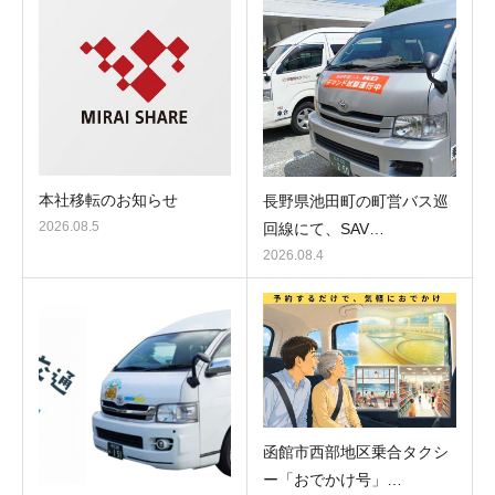
本社移転のお知らせ
長野県池田町の町営バス巡
2026.08.5
回線にて、SAV…
2026.08.4
函館市西部地区乗合タクシ
ー「おでかけ号」…