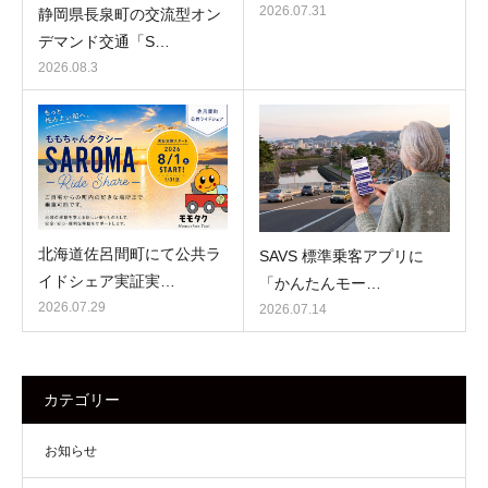
2026.07.31
静岡県長泉町の交流型オン
デマンド交通「S…
2026.08.3
北海道佐呂間町にて公共ラ
SAVS 標準乗客アプリに
イドシェア実証実…
「かんたんモー…
2026.07.29
2026.07.14
カテゴリー
お知らせ