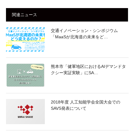
関連ニュース
交通イノベーション・シンポジウム
「MaaSが北海道の未来をど…
熊本市「健軍地区におけるAIデマンドタ
クシー実証実験」にSA…
2018年度 人工知能学会全国大会での
SAVS発表について