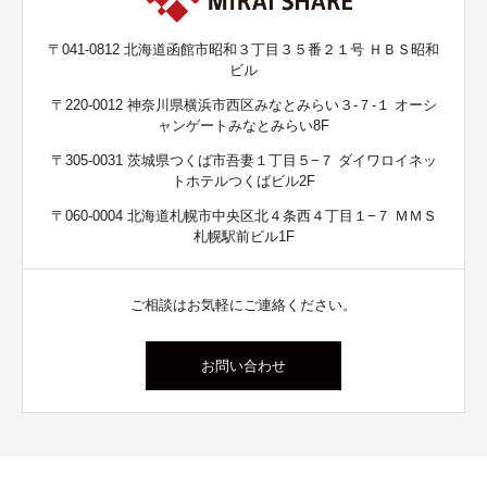
〒041-0812 北海道函館市昭和３丁目３５番２１号 ＨＢＳ昭和
ビル
〒220-0012 神奈川県横浜市西区みなとみらい３-７-１ オーシ
ャンゲートみなとみらい8F
〒305-0031 茨城県つくば市吾妻１丁目５−７ ダイワロイネッ
トホテルつくばビル2F
〒060-0004 北海道札幌市中央区北４条西４丁目１−７ ＭＭＳ
札幌駅前ビル1F
ご相談はお気軽にご連絡ください。
お問い合わせ