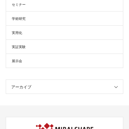
セミナー
学術研究
実用化
実証実験
展示会
アーカイブ