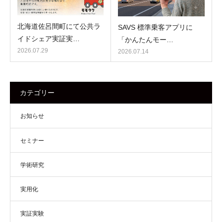
北海道佐呂間町にて公共ラ
SAVS 標準乗客アプリに
イドシェア実証実…
「かんたんモー…
2026.07.29
2026.07.14
カテゴリー
お知らせ
セミナー
学術研究
実用化
実証実験