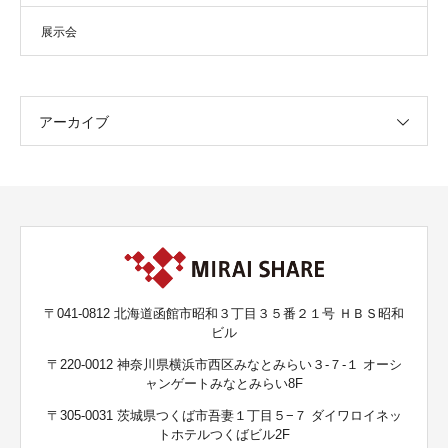
展示会
アーカイブ
〒041-0812 北海道函館市昭和３丁目３５番２１号 ＨＢＳ昭和
ビル
〒220-0012 神奈川県横浜市西区みなとみらい３-７-１ オーシ
ャンゲートみなとみらい8F
〒305-0031 茨城県つくば市吾妻１丁目５−７ ダイワロイネッ
トホテルつくばビル2F