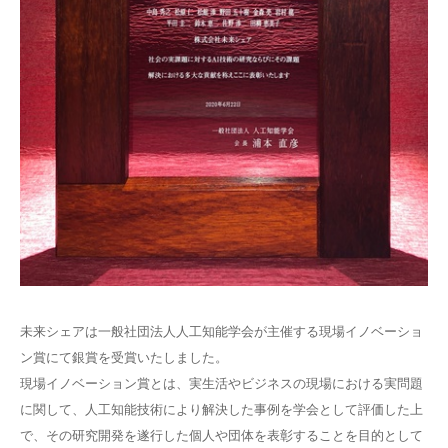
未来シェアは一般社団法人人工知能学会が主催する現場イノベーショ
ン賞にて銀賞を受賞いたしました。
現場イノベーション賞とは、実生活やビジネスの現場における実問題
に関して、人工知能技術により解決した事例を学会として評価した上
で、その研究開発を遂行した個人や団体を表彰することを目的として