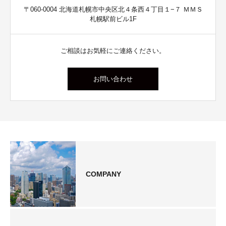
〒060-0004 北海道札幌市中央区北４条西４丁目１−７ ＭＭＳ
札幌駅前ビル1F
ご相談はお気軽にご連絡ください。
お問い合わせ
COMPANY