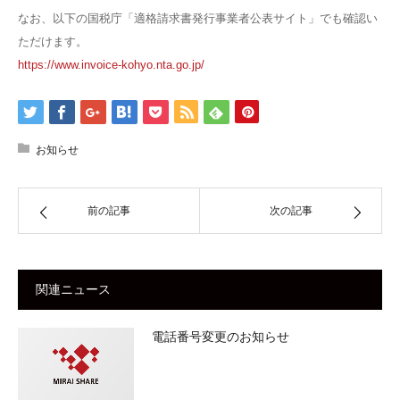
なお、以下の国税庁「適格請求書発行事業者公表サイト」でも確認い
ただけます。
https://www.invoice-kohyo.nta.go.jp/
お知らせ
前の記事
次の記事
関連ニュース
電話番号変更のお知らせ