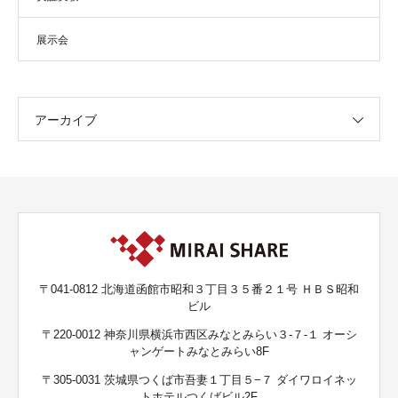
展示会
アーカイブ
〒041-0812 北海道函館市昭和３丁目３５番２１号 ＨＢＳ昭和
ビル
〒220-0012 神奈川県横浜市西区みなとみらい３-７-１ オーシ
ャンゲートみなとみらい8F
〒305-0031 茨城県つくば市吾妻１丁目５−７ ダイワロイネッ
トホテルつくばビル2F