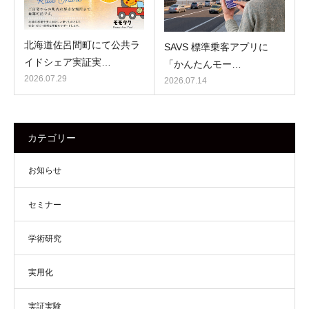
北海道佐呂間町にて公共ラ
SAVS 標準乗客アプリに
イドシェア実証実…
「かんたんモー…
2026.07.29
2026.07.14
カテゴリー
お知らせ
セミナー
学術研究
実用化
実証実験