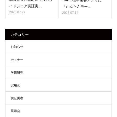
SAVS 標準乗客アプリに
イドシェア実証実…
「かんたんモー…
2026.07.29
2026.07.14
カテゴリー
お知らせ
セミナー
学術研究
実用化
実証実験
展示会