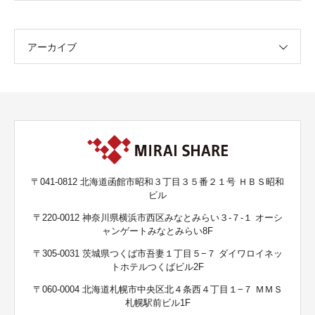
アーカイブ
〒041-0812 北海道函館市昭和３丁目３５番２１号 ＨＢＳ昭和
ビル
〒220-0012 神奈川県横浜市西区みなとみらい３-７-１ オーシ
ャンゲートみなとみらい8F
〒305-0031 茨城県つくば市吾妻１丁目５−７ ダイワロイネッ
トホテルつくばビル2F
〒060-0004 北海道札幌市中央区北４条西４丁目１−７ ＭＭＳ
札幌駅前ビル1F