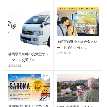
函館市西部地区乗合タクシ
ー「おでかけ号」…
2026.07.31
静岡県長泉町の交流型オン
デマンド交通「S…
2026.08.3
北海道佐呂間町にて公共ラ