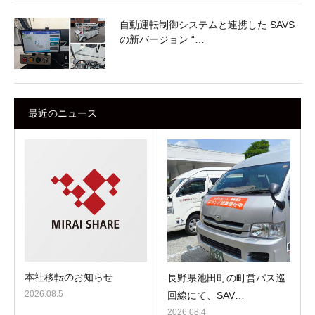
自動運転制御システムと連携した SAVS
の新バージョン “…
最近のニュース
本社移転のお知らせ
長野県池田町の町営バス巡
2026.08.5
回線にて、SAV…
2026.08.4