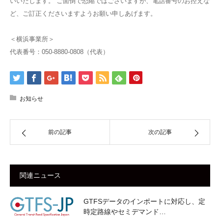
いいたします。 ご面倒で恐縮ではございますが、電話番号のお控えな
ど、ご訂正くださいますようお願い申しあげます。
＜横浜事業所＞
代表番号：050-8880-0808（代表）
お知らせ
前の記事
次の記事
関連ニュース
GTFSデータのインポートに対応し、定
時定路線やセミデマンド…