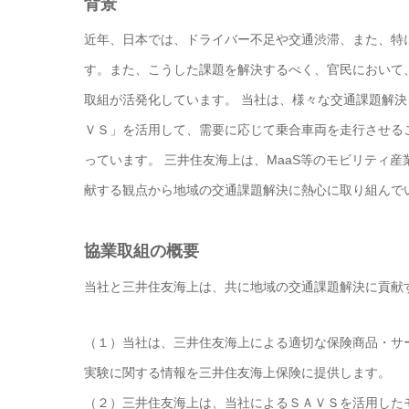
背景
近年、日本では、ドライバー不足や交通渋滞、また、特
す。また、こうした課題を解決するべく、官民において
取組が活発化しています。 当社は、様々な交通課題解
ＶＳ」を活用して、需要に応じて乗合車両を走行させる
っています。 三井住友海上は、MaaS等のモビリティ
献する観点から地域の交通課題解決に熱心に取り組んで
協業取組の概要
当社と三井住友海上は、共に地域の交通課題解決に貢献
（１）当社は、三井住友海上による適切な保険商品・サ
実験に関する情報を三井住友海上保険に提供します。
（２）三井住友海上は、当社によるＳＡＶＳを活用した