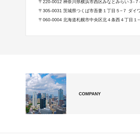
〒220-0012 神奈川県横浜市西区みなとみらい３-
〒305-0031 茨城県つくば市吾妻１丁目５−７ ダ
〒060-0004 北海道札幌市中央区北４条西４丁目１
COMPANY