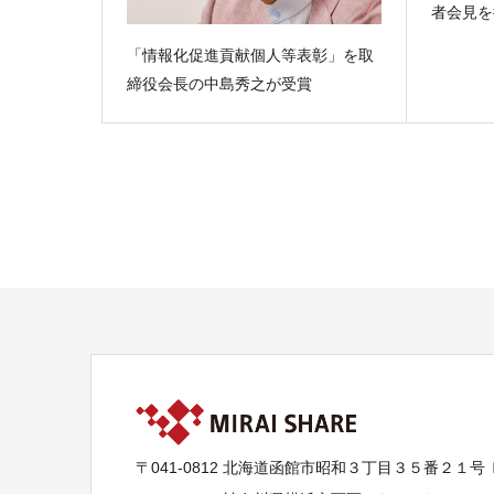
者会見を
「情報化促進貢献個人等表彰」を取
締役会長の中島秀之が受賞
〒041-0812 北海道函館市昭和３丁目３５番２１号