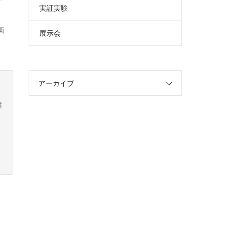
実証実験
画
展示会
アーカイブ
業