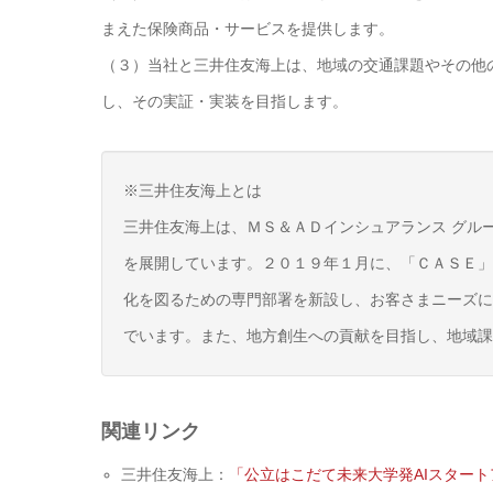
まえた保険商品・サービスを提供します。
（３）当社と三井住友海上は、地域の交通課題やその他
し、その実証・実装を目指します。
※三井住友海上とは
三井住友海上は、ＭＳ＆ＡＤインシュアランス グル
を展開しています。２０１９年１月に、「ＣＡＳＥ」
化を図るための専門部署を新設し、お客さまニーズに
でいます。また、地方創生への貢献を目指し、地域課
関連リンク
三井住友海上：
「公立はこだて未来大学発AIスター