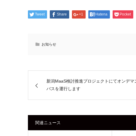
Tweet
Share
+1
Hatena
Pocket
お知らせ
新潟MaaS検討推進プロジェクトにてオンデマ
バスを運行します
関連ニュース