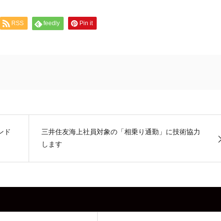
RSS
feedly
Pin it
ンド
三井住友海上社員対象の「相乗り通勤」に技術協力
します