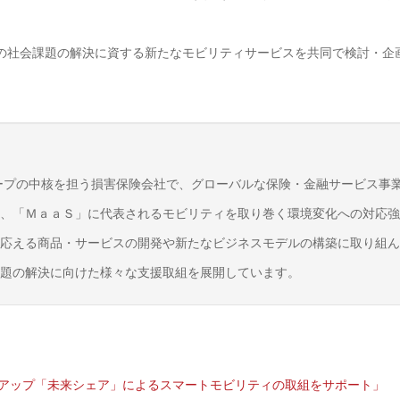
の社会課題の解決に資する新たなモビリティサービスを共同で検討・企
ープの中核を担う損害保険会社で、グローバルな保険・金融サービス事
、「ＭａａＳ」に代表されるモビリティを取り巻く環境変化への対応強
応える商品・サービスの開発や新たなビジネスモデルの構築に取り組ん
題の解決に向けた様々な支援取組を展開しています。
トアップ「未来シェア」によるスマートモビリティの取組をサポート」