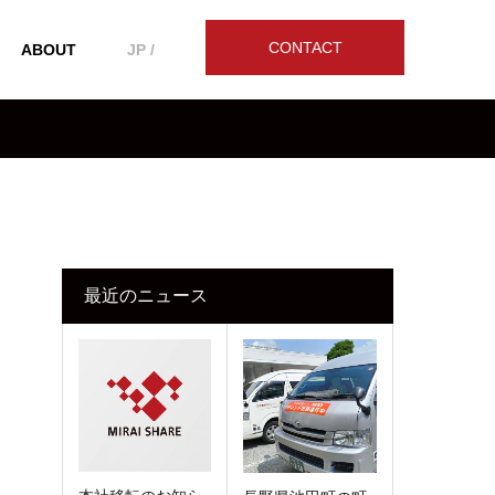
CONTACT
ABOUT
JP /
し
最近のニュース