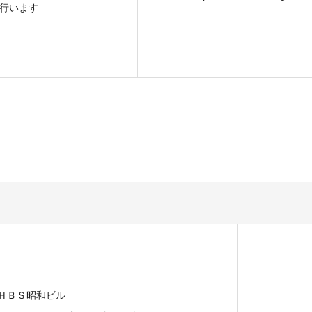
行います
 ＨＢＳ昭和ビル