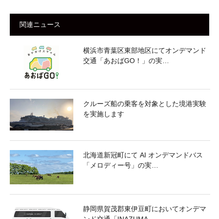
関連ニュース
横浜市青葉区東部地区にてオンデマンド
交通「あおばGO！」の実…
クルーズ船の乗客を対象とした境港実験
を実施します
北海道新冠町にて AI オンデマンドバス
「メロディー号」の実…
静岡県賀茂郡東伊豆町においてオンデマ