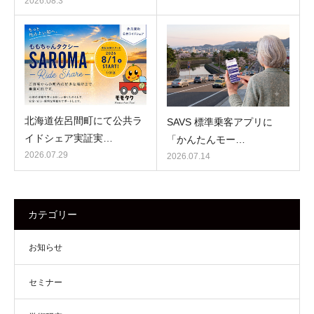
2026.08.3
北海道佐呂間町にて公共ラ
SAVS 標準乗客アプリに
イドシェア実証実…
「かんたんモー…
2026.07.29
2026.07.14
カテゴリー
お知らせ
セミナー