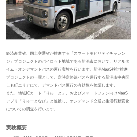
経済産業省、国土交通省が推進する「スマートモビリティチャレン
ジ」プロジェクトのパイロット地域である新潟市において、リアルタ
イム・オンデマンドバスの運行実験を行います。新潟MaaS検討推進
プロジェクトの一環として、定時定路線バスを運行する新潟市中央区
しも町エリアにて、デマンドバス運行の有効性を検証します。
また、地域ICカード「りゅーと」、およびスマートフォン向けMaaS
アプリ「りゅーとなび」と連携し、オンデマンド交通と生活行動変化
についての調査を行います。
実験概要