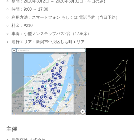
期間：2020年3月2日 ～ 2020年3月31日（平日のみ）
時間：9:00 ～ 17:00
利用方法：スマートフォン もしくは 電話予約（当日予約）
料金：¥210
車両：小型ノンステップバス2台（17座席）
運行エリア：新潟市中央区しも町エリア
主催
新潟交通 株式会社