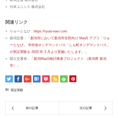
日本ユニシス 株式会社
関連リンク
りゅーとなび：
https://ryuto-navi.com
新潟交通：
「新潟市において新潟市住民向け MaaS アプリ「りゅ
ーとなび」 市街地オンデマンドバス「しも町オンデマンドバス」
の実証実験を 2020 年 3 月より実施いたします。」
国土交通省：
「新潟MaaS検討推進プロジェクト （新潟県 新潟
市）」
実証実験
前の記事
次の記事