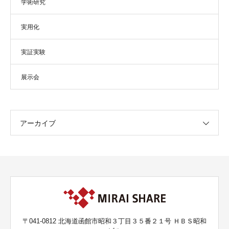
学術研究
実用化
実証実験
展示会
アーカイブ
〒041-0812 北海道函館市昭和３丁目３５番２１号 ＨＢＳ昭和