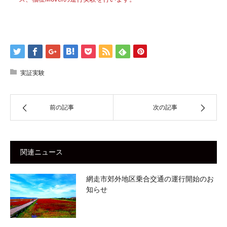
実証実験
前の記事
次の記事
関連ニュース
網走市郊外地区乗合交通の運行開始のお
知らせ