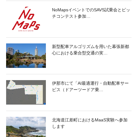
NoMapsイベントでのSAVS試乗会とピッ
チコンテスト参加…
新型配車アルゴリズムを用いた幕張新都
心における乗合型交通の実…
伊那市にて「AI最適運行・自動配車サー
ビス（ドアーツードア乗…
北海道江差町におけるMaaS実験へ参加
します