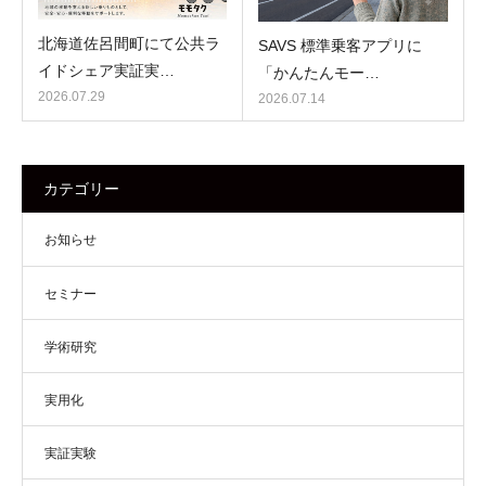
北海道佐呂間町にて公共ラ
SAVS 標準乗客アプリに
イドシェア実証実…
「かんたんモー…
2026.07.29
2026.07.14
カテゴリー
お知らせ
セミナー
学術研究
実用化
実証実験