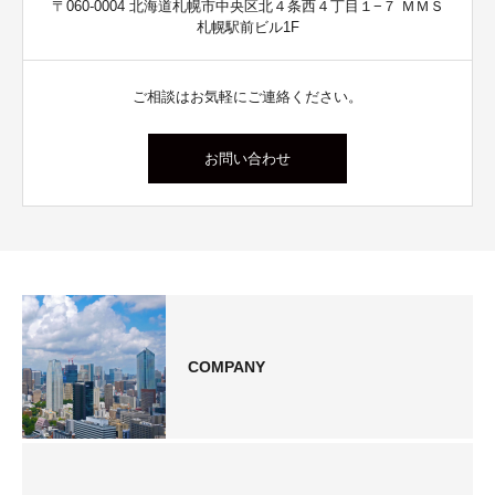
〒060-0004 北海道札幌市中央区北４条西４丁目１−７ ＭＭＳ
札幌駅前ビル1F
ご相談はお気軽にご連絡ください。
お問い合わせ
COMPANY