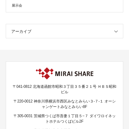
展示会
アーカイブ
〒041-0812 北海道函館市昭和３丁目３５番２１号 ＨＢＳ昭和
ビル
〒220-0012 神奈川県横浜市西区みなとみらい３-７-１ オーシ
ャンゲートみなとみらい8F
〒305-0031 茨城県つくば市吾妻１丁目５−７ ダイワロイネッ
トホテルつくばビル2F