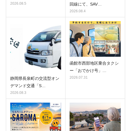
2026.08.5
回線にて、SAV…
2026.08.4
函館市西部地区乗合タクシ
ー「おでかけ号」…
2026.07.31
静岡県長泉町の交流型オン
デマンド交通「S…
2026.08.3