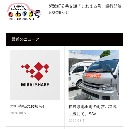
紫波町公共交通「しわまる号」運行開始
のお知らせ
最近のニュース
本社移転のお知らせ
長野県池田町の町営バス巡
2026.08.5
回線にて、SAV…
2026.08.4