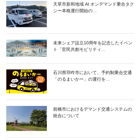
天草市新和地域 AI オンデマンド乗合タク
シー本格運行開始の…
未来シェア設立10周年を記念したイベン
ト「官民共創モビリティ…
石川県羽咋市において、予約制乗合交通
「のるまいかー」の運行を…
前橋市におけるデマンド交通システムの
統合について