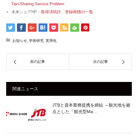
Taxi-Sharing Service Problem
未来シェアHP：
取得済特許、登録商標の一覧
お知らせ
,
学術研究
,
実用化
前の記事
次の記事
関連ニュース
JTBと資本業務提携を締結 ～観光地を拠
点とした「観光型Ma…