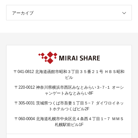
アーカイブ
〒041-0812 北海道函館市昭和３丁目３５番２１号 ＨＢＳ昭和
ビル
〒220-0012 神奈川県横浜市西区みなとみらい３-７-１ オーシ
ャンゲートみなとみらい8F
〒305-0031 茨城県つくば市吾妻１丁目５−７ ダイワロイネッ
トホテルつくばビル2F
〒060-0004 北海道札幌市中央区北４条西４丁目１−７ ＭＭＳ
札幌駅前ビル1F